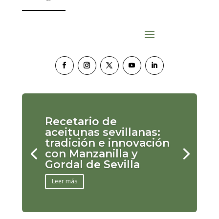
Recetario de
aceitunas sevillanas:
tradición e innovación
con Manzanilla y
Gordal de Sevilla
Leer más