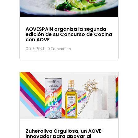
AOVESPAIN organiza la segunda
edición de su Concurso de Cocina
con AOVE
Oct 8, 2021
| 0 Comentario
Zuheroliva Orgullosa, un AOVE
innovador para apoyar al