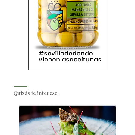
Quizás te interese: