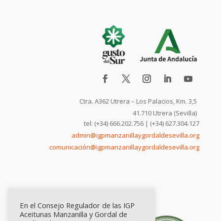
Ctra. A362 Utrera – Los Palacios, Km. 3,5
41.710 Utrera (Sevilla)
tel: (+34) 666.202.756 | (+34) 627.304.127
admin@igpmanzanillaygordaldesevilla.org
comunicación@igpmanzanillaygordaldesevilla.org
En el Consejo Regulador de las IGP
Aceitunas Manzanilla y Gordal de