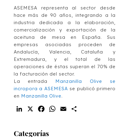
ASEMESA representa al sector desde
hace más de 90 años, integrando a la
industria dedicada a la elaboración,
comercialización y exportación de la
aceituna de mesa en España. Sus
empresas asociadas proceden de
Andalucía, Valencia, Cataluña y
Extremadura, y el total de las
operaciones de éstas superan el 70% de
la facturación del sector.
La entrada
Manzanilla Olive se
incropora a ASEMESA
se publicó primero
en
Manzanilla Olive
.
LinkedIn
X
Facebook
WhatsApp
Email
Compartir
Categorías