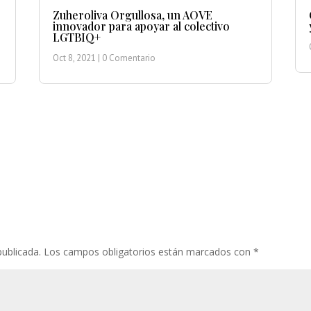
Zuheroliva Orgullosa, un AOVE
innovador para apoyar al colectivo
LGTBIQ+
Oct 8, 2021
| 0 Comentario
publicada.
Los campos obligatorios están marcados con
*