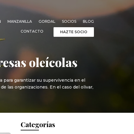
N
MANZANILLA
GORDAL
SOCIOS
BLOG
CONTACTO
HAZTE SOCIO
resas oleícolas
a para garantizar su supervivencia en el
e las organizaciones. En el caso del olivar,
Categorías