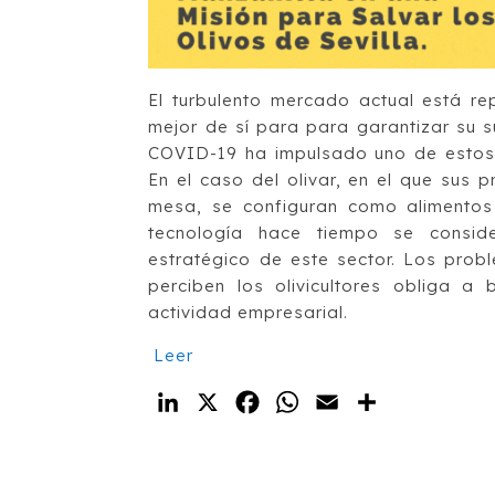
El turbulento mercado actual está r
mejor de sí para para garantizar su s
COVID-19 ha impulsado uno de estos r
En el caso del olivar, en el que sus p
mesa, se configuran como alimentos
tecnología hace tiempo se consid
estratégico de este sector. Los prob
perciben los olivicultores obliga a 
actividad empresarial.
Leer
LinkedIn
X
Facebook
WhatsApp
Email
Compartir