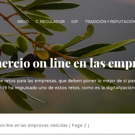
INICIO
C. REGULADOR
IGP
TRADICIÓN Y REPUTACIÓ
ercio on line en las emp
e retos para las empresas, que deben poner lo mejor de sí par
19 ha impulsado uno de estos retos, como es la digitalización d
on line en las empresas oleícolas
( Page 2 )