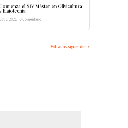
Comienza el XIV Máster en Olivicultura
y Elaiotecnia
Oct 8, 2021
| 0 Comentario
Entradas siguientes »