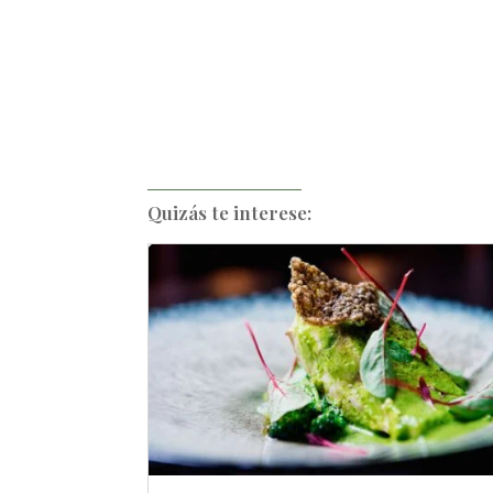
Quizás te interese: