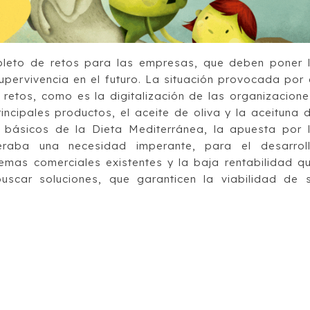
epleto de retos para las empresas, que deben poner 
upervivencia en el futuro. La situación provocada por 
etos, como es la digitalización de las organizacione
rincipales productos, el aceite de oliva y la aceituna 
 básicos de la Dieta Mediterránea, la apuesta por 
eraba una necesidad imperante, para el desarrol
lemas comerciales existentes y la baja rentabilidad q
buscar soluciones, que garanticen la viabilidad de 