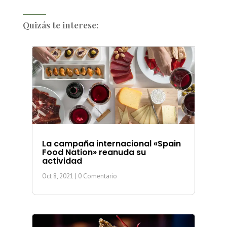
Quizás te interese:
La campaña internacional «Spain
Food Nation» reanuda su
actividad
Oct 8, 2021
| 0 Comentario