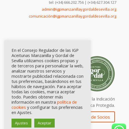
tel: (+34) 666.202.756 | (+34) 627.304.127
admin@igpmanzanillaygordaldesevilla.org
comunicación@igpmanzanillaygordaldesevilla.org
En el Consejo Regulador de las IGP
Aceitunas Manzanilla y Gordal de
Sevilla utilizamos cookies propias y
de terceros para personalizar la web,
analizar nuestros servicios y
mostrarte publicidad relacionada con
tus preferencias, basándonos en tus
hábitos de navegación. Para aceptar
todas las cookies, marca aceptar
todo. Puedes obtener más
Calidad certificada por Origen. Sellos de la Indicación
información en nuestra
política de
Geográfica Protegida.
cookies
y configurar tus preferencias
en Ajustes.
Zona de Socios
Ajustes
Aceptar