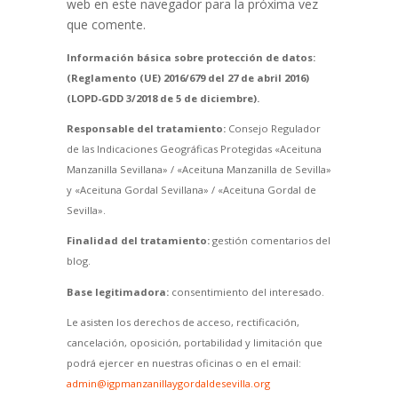
web en este navegador para la próxima vez
que comente.
Información básica sobre protección de datos:
(Reglamento (UE) 2016/679 del 27 de abril 2016)
(LOPD-GDD 3/2018 de 5 de diciembre).
Responsable del tratamiento:
Consejo Regulador
de las Indicaciones Geográficas Protegidas «Aceituna
Manzanilla Sevillana» / «Aceituna Manzanilla de Sevilla»
y «Aceituna Gordal Sevillana» / «Aceituna Gordal de
Sevilla».
Finalidad del tratamiento:
gestión comentarios del
blog.
Base legitimadora:
consentimiento del interesado.
Le asisten los derechos de acceso, rectificación,
cancelación, oposición, portabilidad y limitación que
podrá ejercer en nuestras oficinas o en el email:
admin@igpmanzanillaygordaldesevilla.org