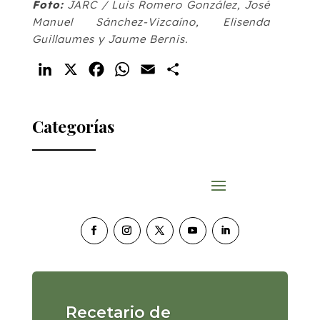
Foto:
JARC / Luis Romero González, José
Manuel Sánchez-Vizcaíno, Elisenda
Guillaumes y Jaume Bernis.
LinkedIn
X
Facebook
WhatsApp
Email
Compartir
Categorías
Recetario de