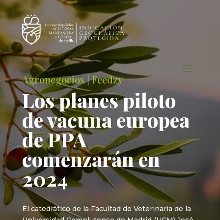
Agronegocios
|
Feedzy
Los planes piloto
de vacuna europea
de PPA
comenzarán en
2024
El catedrático de la Facultad de Veterinaria de la