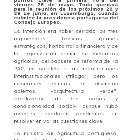
puntos clave a primera hora del
viernes 28 de mayo. Todo quedará
para la reunión de los próximos 28 y
29 de junio, en Luxemburgo, cuando
culmine la presidencia portuguesa del
Consejo Europeo.
La intención era haber cerrado los tres
reglamentos básicos (planes
estratégicos, horizontal o financiera y de
la organización común de mercados
agrícolas) del paquete de reforma de la
PAC, en paralelo a las negociaciones
interinstitucionales (trílogo), pero los
numerosos asuntos de discusión
abiertos –arquitectura verde”,
focalización de los pagos y
condicionalidad social-, aunque hubo
avances, quedaron pendientes de
resolver en varias cuestiones clave.
La ministra de Agricultura portuguesa,