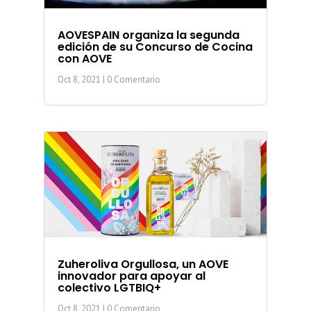
AOVESPAIN organiza la segunda
edición de su Concurso de Cocina
con AOVE
Oct 8, 2021
| 0 Comentario
Zuheroliva Orgullosa, un AOVE
innovador para apoyar al
colectivo LGTBIQ+
Oct 8, 2021
| 0 Comentario