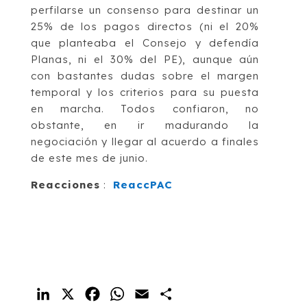
perfilarse un consenso para destinar un
25% de los pagos directos (ni el 20%
que planteaba el Consejo y defendía
Planas, ni el 30% del PE), aunque aún
con bastantes dudas sobre el margen
temporal y los criterios para su puesta
en marcha. Todos confiaron, no
obstante, en ir madurando la
negociación y llegar al acuerdo a finales
de este mes de junio.
Reacciones
:
ReaccPAC
LinkedIn
X
Facebook
WhatsApp
Email
Compartir