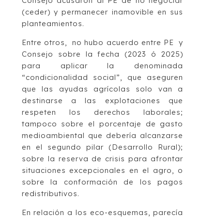
Consejo acusaron al PE de no negociar
(ceder) y permanecer inamovible en sus
planteamientos.
Entre otros, no hubo acuerdo entre PE y
Consejo sobre la fecha (2023 ó 2025)
para aplicar la denominada
“condicionalidad social”, que aseguren
que las ayudas agrícolas solo van a
destinarse a las explotaciones que
respeten los derechos laborales;
tampoco sobre el porcentaje de gasto
medioambiental que debería alcanzarse
en el segundo pilar (Desarrollo Rural);
sobre la reserva de crisis para afrontar
situaciones excepcionales en el agro, o
sobre la conformación de los pagos
redistributivos.
En relación a los eco-esquemas, parecía