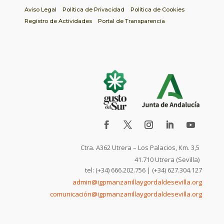
Aviso Legal
Política de Privacidad
Política de Cookies
Registro de Actividades
Portal de Transparencia
Ctra. A362 Utrera – Los Palacios, Km. 3,5
41.710 Utrera (Sevilla)
tel: (+34) 666.202.756 | (+34) 627.304.127
admin@igpmanzanillaygordaldesevilla.org
comunicación@igpmanzanillaygordaldesevilla.org