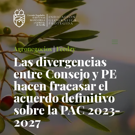
Agronegocios
|
Feedzy
Las divergencias
entre Consejo y PE
hacen fracasar el
acuerdo definitivo
sobre la PAC 2023-
2027