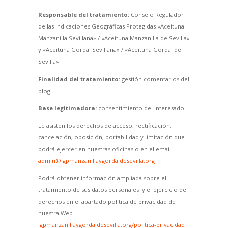
Responsable del tratamiento:
Consejo Regulador
de las Indicaciones Geográficas Protegidas «Aceituna
Manzanilla Sevillana» / «Aceituna Manzanilla de Sevilla»
y «Aceituna Gordal Sevillana» / «Aceituna Gordal de
Sevilla».
Finalidad del tratamiento:
gestión comentarios del
blog.
Base legitimadora:
consentimiento del interesado.
Le asisten los derechos de acceso, rectificación,
cancelación, oposición, portabilidad y limitación que
podrá ejercer en nuestras oficinas o en el email:
admin@igpmanzanillaygordaldesevilla.org
Podrá obtener información ampliada sobre el
tratamiento de sus datos personales y el ejercicio de
derechos en el apartado política de privacidad de
nuestra Web
igpmanzanillaygordaldesevilla.org/politica-privacidad