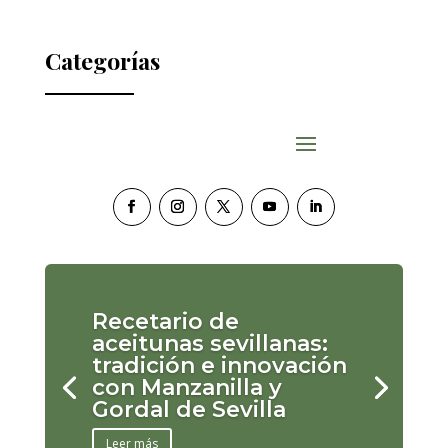
Categorías
Recetario de
aceitunas sevillanas:
tradición e innovación
con Manzanilla y
Gordal de Sevilla
Leer más