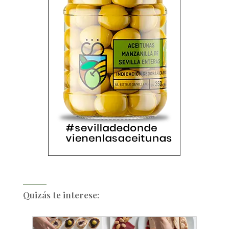
Quizás te interese: