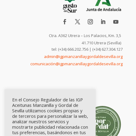
Ctra. A362 Utrera – Los Palacios, Km. 3,5
41.710 Utrera (Sevilla)
tel: (+34) 666.202.756 | (+34) 627.304.127
admin@igpmanzanillaygordaldesevilla.org
comunicación@igpmanzanillaygordaldesevilla.org
En el Consejo Regulador de las IGP
Aceitunas Manzanilla y Gordal de
Sevilla utilizamos cookies propias y
de terceros para personalizar la web,
analizar nuestros servicios y
mostrarte publicidad relacionada con
tus preferencias, basándonos en tus