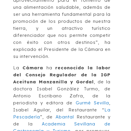
aprovechamiento para el fomento de
una alimentación saludable, además de
ser una herramienta fundamental para la
promoción de los productos de nuestra
tierra, y un atractivo turístico
diferenciador que nos permite competir
con éxito con otros destinos”, ha
explicado el Presidente de la Cámara en
su intervención.
La
Cámara
ha
reconocido la labor
del Consejo Regulador de la IGP
Aceituna Manzanilla y Gordal
, de la
doctora Isabel González Turmo, de
Antonio Escribano Zafra, de la
periodista y editora de
Gurmé Sevilla
,
Isabel Aguilar, del Restaurante “
La
Pescadería
”, de
Abantal
Restaurante y
de la
Academia Sevillana de
Gastronomía y Turismo
, por promover,