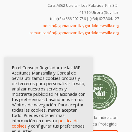
Ctra. A362 Utrera – Los Palacios, Km. 3,5
41.710 Utrera (Sevilla)
tel: (+34) 666.202.756 | (+34) 627.304.127
admin@igpmanzanillaygordaldesevilla.org
comunicación@igpmanzanillaygordaldesevilla.org
En el Consejo Regulador de las IGP
Aceitunas Manzanilla y Gordal de
Sevilla utilizamos cookies propias y
de terceros para personalizar la web,
analizar nuestros servicios y
mostrarte publicidad relacionada con
tus preferencias, basándonos en tus
hábitos de navegación. Para aceptar
todas las cookies, marca aceptar
todo. Puedes obtener más
Calidad certificada por Origen. Sellos de la Indicación
información en nuestra
política de
Geográfica Protegida.
cookies
y configurar tus preferencias
en Ajustes.