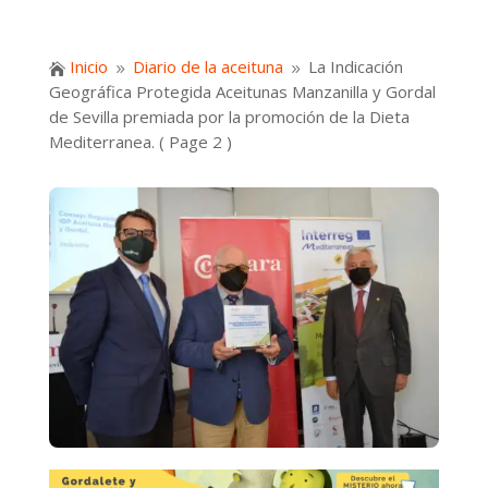
Inicio
Diario de la aceituna
La Indicación

9
9
Geográfica Protegida Aceitunas Manzanilla y Gordal
de Sevilla premiada por la promoción de la Dieta
Mediterranea.
( Page 2 )