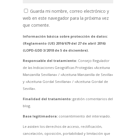
Guarda mi nombre, correo electrónico y
web en este navegador para la próxima vez
que comente.
Información básica sobre protección de datos:
(Reglamento (UE) 2016/679 del 27 de abril 2016)
(LOPD-GDD 3/2018 de 5 de diciembre).
Responsable del tratamiento:
Consejo Regulador
de las Indicaciones Geográficas Protegidas «Aceituna
Manzanilla Sevillana» / «Aceituna Manzanilla de Sevilla»
y «Aceituna Gordal Sevillana» / «Aceituna Gordal de
Sevilla».
Finalidad del tratamiento:
gestión comentarios del
blog.
Base legitimadora:
consentimiento del interesado.
Le asisten los derechos de acceso, rectificación,
cancelación, oposición, portabilidad y limitación que