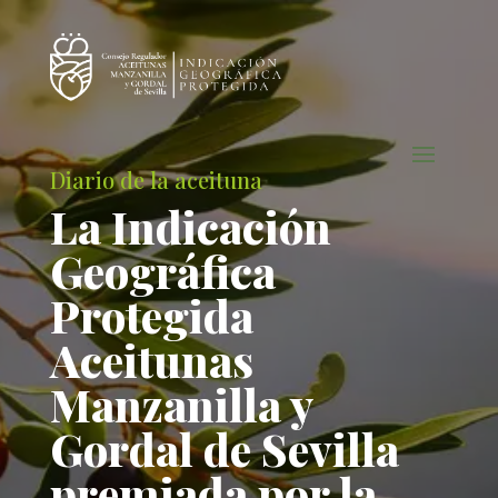
Diario de la aceituna
La Indicación
Geográfica
Protegida
Aceitunas
Manzanilla y
Gordal de Sevilla
premiada por la