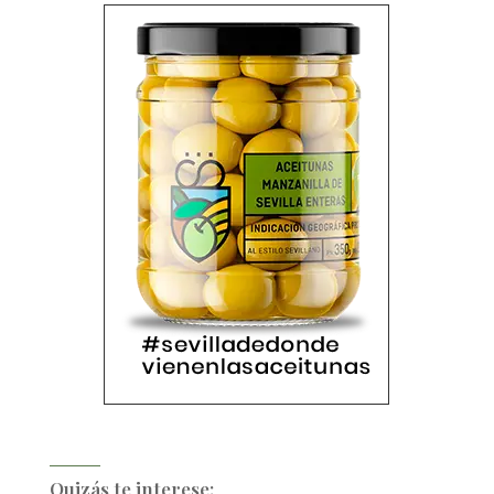
Quizás te interese: