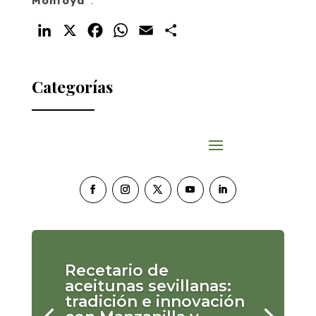
Montoya
”.
LinkedIn
X
Facebook
WhatsApp
Email
Compartir
Categorías
Recetario de
aceitunas sevillanas:
tradición e innovación