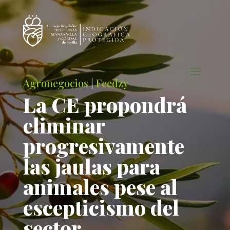
Agronegocios
|
Feedzy
La CE propondrá
eliminar
progresivamente
las jaulas para
animales pese al
escepticismo del
sector