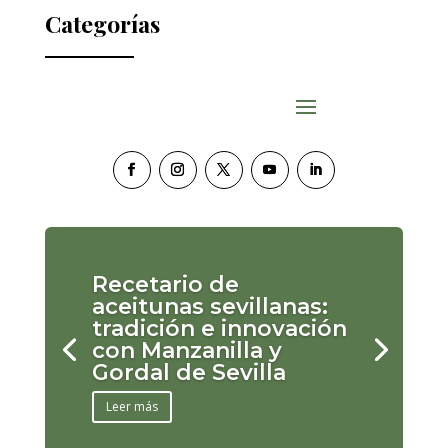
Categorías
Recetario de
aceitunas sevillanas:
tradición e innovación
con Manzanilla y
Gordal de Sevilla
Leer más