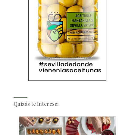
Quizás te interese: