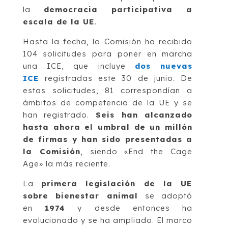
la
democracia participativa a
escala de la UE
.
Hasta la fecha, la Comisión ha recibido
104 solicitudes para poner en marcha
una ICE, que incluye
dos nuevas
ICE
registradas este 30 de junio. De
estas solicitudes, 81 correspondían a
ámbitos de competencia de la UE y se
han registrado.
Seis han alcanzado
hasta ahora el umbral de un millón
de firmas y han sido presentadas a
la Comisión
, siendo «End the Cage
Age» la más reciente.
La
primera legislación de la UE
sobre bienestar animal
se adoptó
en
1974
y desde entonces ha
evolucionado y se ha ampliado. El marco