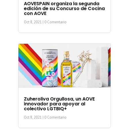
AOVESPAIN organiza la segunda
edición de su Concurso de Cocina
con AOVE
Oct 8, 2021
| 0 Comentario
Zuheroliva Orgullosa, un AOVE
innovador para apoyar al
colectivo LGTBIQ+
Oct 8, 2021
| 0 Comentario