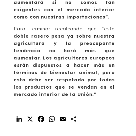
aumentará si no somos tan
exigentes con el mercado interior
como con nuestras importaciones”.
Para terminar recalcando que “este
doble rasero
pesa ya sobre nuestra
agricultura y la preocupante
tendencia no hará más que
aumentar.
Los agricultores europeos
están dispuestos a hacer más en
términos de bienestar animal, pero
esto debe ser respetado por todos
los productos que se vendan en el
mercado interior de la Unión.”
LinkedIn
X
Facebook
WhatsApp
Email
Compartir