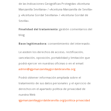
de las Indicaciones Geográficas Protegidas «Aceituna
Manzanilla Sevillana» / «Aceituna Manzanilla de Sevilla»
y «Aceituna Gordal Sevillana» / «Aceituna Gordal de
Sevilla».
Finalidad del tratamiento:
gestión comentarios del
blog.
Base legitimadora:
consentimiento del interesado.
Le asisten los derechos de acceso, rectificación,
cancelación, oposición, portabilidad y limitación que
podrá ejercer en nuestras oficinas o en el email:
admin@igpmanzanillaygordaldesevilla.org
Podrá obtener información ampliada sobre el
tratamiento de sus datos personales y el ejercicio de
derechos en el apartado política de privacidad de
nuestra Web
igpmanzanillaygordaldesevilla.org/politica-privacidad