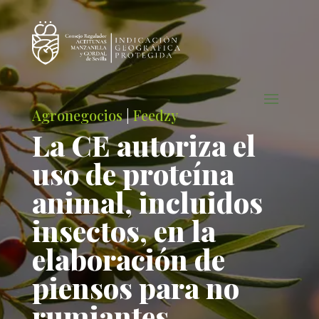
Agronegocios
|
Feedzy
La CE autoriza el
uso de proteína
animal, incluidos
insectos, en la
elaboración de
piensos para no
rumiantes