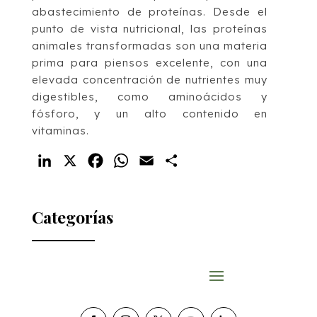
abastecimiento de proteínas. Desde el
punto de vista nutricional, las proteínas
animales transformadas son una materia
prima para piensos excelente, con una
elevada concentración de nutrientes
muy
digestibles, como aminoácidos y
fósforo
, y un alto contenido en
vitaminas.
LinkedIn
X
Facebook
WhatsApp
Email
Compartir
Categorías