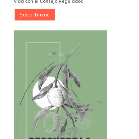
vida con el Consejo Regulador.
Suscribírme