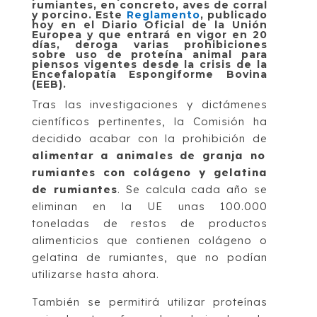
rumiantes, en concreto, aves de corral
y porcino. Este
Reglamento
, publicado
hoy en el Diario Oficial de la Unión
Europea y que entrará en vigor en 20
días, deroga varias prohibiciones
sobre uso de proteína animal para
piensos vigentes desde la crisis de la
Encefalopatía Espongiforme Bovina
(EEB).
Tras las investigaciones y dictámenes
científicos pertinentes, la Comisión ha
decidido acabar con la prohibición de
alimentar a animales de granja no
rumiantes con colágeno y gelatina
de rumiantes
. Se calcula cada año se
eliminan en la UE unas 100.000
toneladas de restos de productos
alimenticios que contienen colágeno o
gelatina de rumiantes, que no podían
utilizarse hasta ahora.
También se permitirá utilizar proteínas