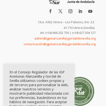
Ctra. A362 Utrera – Los Palacios, Km. 3,5
41.710 Utrera (Sevilla)
tel: (+34) 666.202.756 | (+34) 627.304.127
admin@igpmanzanillaygordaldesevilla.org
comunicación@igpmanzanillaygordaldesevilla.org
En el Consejo Regulador de las IGP
Aceitunas Manzanilla y Gordal de
Sevilla utilizamos cookies propias y
de terceros para personalizar la web,
analizar nuestros servicios y
mostrarte publicidad relacionada con
tus preferencias, basándonos en tus
hábitos de navegación. Para aceptar