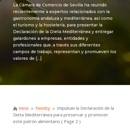
La Cámara de Comercio de Sevilla ha reunido
recientemente a expertos relacionados con la
gastronomía andaluza y mediterránea, así como
el turismo y la hostelería, para presentar la
Declaración de la Dieta Mediterránea y entregar
galardones a empresas, entidades y
profesionales que, a través sus diferentes
campos de trabajo, representan y promueven los
valores de […]
Inicio
Feedzy
Impulsan la Declaración de la

9
9
Dieta Mediterránea para preservar y promover
este patrón alimentario
( Page 2 )