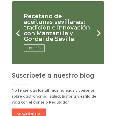
Recetario de
aceitunas sevillanas:
tradición e innovación
con Manzanilla y
Gordal de Sevilla
Leer más
Suscríbete a nuestro blog
No te pierdas las últimas noticias y consejos
sobre gastronomía, salud, historia y estilo de
vida con el Consejo Regulador.
Suscribírme