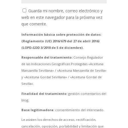
Guarda mi nombre, correo electrónico y
web en este navegador para la próxima vez
que comente.
Información básica sobre protección de datos:
(Reglamento (UE) 2016/679 del 27 de abril 2016)
(LOPD-GDD 3/2018 de 5 de diciembre).
Responsable del tratamiento:
Consejo Regulador
de las Indicaciones Geográficas Protegidas «Aceituna
Manzanilla Sevillana» / «Aceituna Manzanilla de Sevilla»
y «Aceituna Gordal Sevillana» / «Aceituna Gordal de
Sevilla».
Finalidad del tratamiento:
gestión comentarios del
blog.
Base legitimadora:
consentimiento del interesado.
Le asisten los derechos de acceso, rectificación,
cancelación, oposición, portabilidad y limitación que