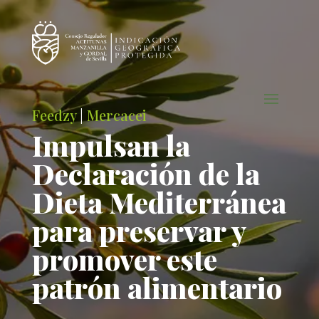
Feedzy
|
Mercacei
Impulsan la
Declaración de la
Dieta Mediterránea
para preservar y
promover este
patrón alimentario