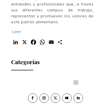
entidades y profesionales que, a través
sus diferentes campos de trabajo,
representan y promueven los valores de
este patrón alimentario.
Leer
LinkedIn
X
Facebook
WhatsApp
Email
Compartir
Categorías