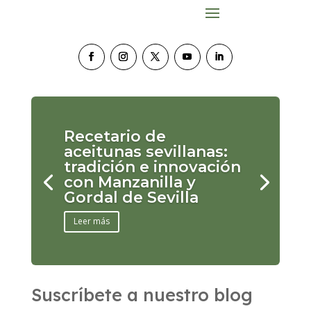
Recetario de
aceitunas sevillanas:
tradición e innovación
con Manzanilla y
Gordal de Sevilla
Leer más
Suscríbete a nuestro blog