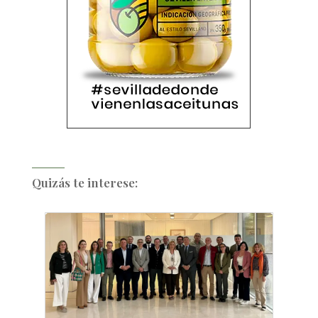
Quizás te interese: