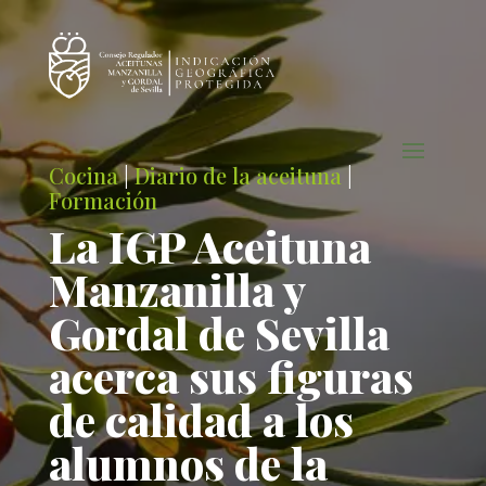
Cocina
|
Diario de la aceituna
|
Formación
La IGP Aceituna
Manzanilla y
Gordal de Sevilla
acerca sus figuras
de calidad a los
alumnos de la