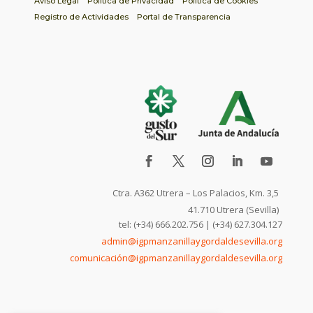
Aviso Legal
Política de Privacidad
Política de Cookies
Registro de Actividades
Portal de Transparencia
Ctra. A362 Utrera – Los Palacios, Km. 3,5
41.710 Utrera (Sevilla)
tel: (+34) 666.202.756 | (+34) 627.304.127
admin@igpmanzanillaygordaldesevilla.org
comunicación@igpmanzanillaygordaldesevilla.org