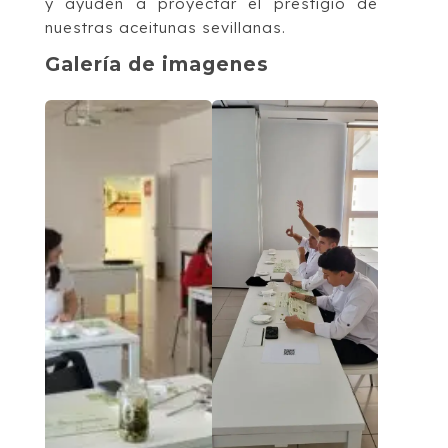
y ayuden a proyectar el prestigio de
nuestras aceitunas sevillanas.
Galería de imagenes