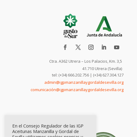
Ctra. A362 Utrera – Los Palacios, Km. 3,5
41.710 Utrera (Sevilla)
tel: (+34) 666.202.756 | (+34) 627.304.127
admin@igpmanzanillaygordaldesevilla.org
comunicación@igpmanzanillaygordaldesevilla.org
En el Consejo Regulador de las IGP
Aceitunas Manzanilla y Gordal de
Sevilla utilizamos cookies propias y