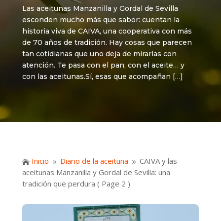
Las aceitunas Manzanilla y Gordal de Sevilla
esconden mucho más que sabor: cuentan la
historia viva de CAIVA, una cooperativa con más
de 70 años de tradición. Hay cosas que parecen
tan cotidianas que uno deja de mirarlas con
atención. Te pasa con el pan, con el aceite… y
con las aceitunas.Sí, esas que acompañan […]
Inicio
Diario de la aceituna
CAIVA y las

9
9
aceitunas Manzanilla y Gordal de Sevilla: una
tradición que perdura
( Page 2 )