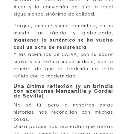
Alcor y la convicción de que lo local
sigue siendo sinónimo de calidad.
Porque, aunque suene romántico, en un
mundo tan rápido y globalizado,
mantener lo auténtico se ha vuelto
casi un acto de resistencia
.
Y las aceitunas de CAIVA, con su sabor
suave y su textura inconfundible, son la
prueba de que la tradición no está
reñida con la modernidad.
Una última reflexión (y un brindis
con aceitunas Manzanilla y Gordal
de Sevilla)
No sé tú, pero a nosotros estas
historias nos reconcilian con muchas
cosas.
Quizá porque nos recuerdan que detrás
de cada alimento que llega a la mesa