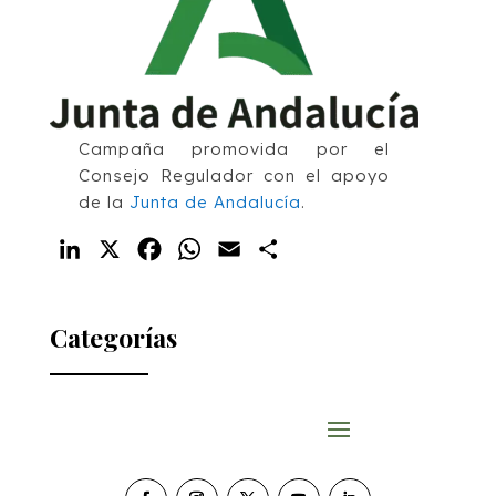
Campaña promovida por el
Consejo Regulador con el apoyo
de la
Junta de Andalucía
.
LinkedIn
X
Facebook
WhatsApp
Email
Compartir
Categorías