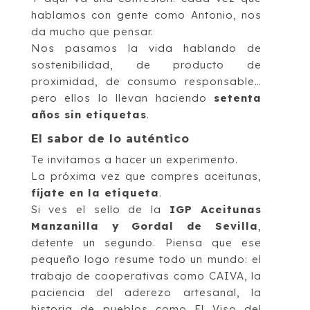
hablamos con gente como Antonio, nos
da mucho que pensar.
Nos pasamos la vida hablando de
sostenibilidad, de producto de
proximidad, de consumo responsable…
pero ellos lo llevan haciendo
setenta
años sin etiquetas
.
El sabor de lo auténtico
Te invitamos a hacer un experimento.
La próxima vez que compres aceitunas,
fíjate en la etiqueta
.
Si ves el sello de la
IGP Aceitunas
Manzanilla y Gordal de Sevilla
,
detente un segundo. Piensa que ese
pequeño logo resume todo un mundo: el
trabajo de cooperativas como CAIVA, la
paciencia del aderezo artesanal, la
historia de pueblos como El Viso del