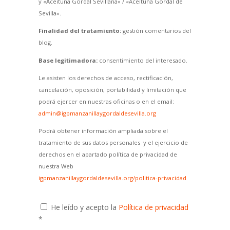
y «Aceituna Gordal Sevillana» / «Aceituna Gordal de
Sevilla».
Finalidad del tratamiento:
gestión comentarios del
blog.
Base legitimadora:
consentimiento del interesado.
Le asisten los derechos de acceso, rectificación,
cancelación, oposición, portabilidad y limitación que
podrá ejercer en nuestras oficinas o en el email:
admin@igpmanzanillaygordaldesevilla.org
Podrá obtener información ampliada sobre el
tratamiento de sus datos personales y el ejercicio de
derechos en el apartado política de privacidad de
nuestra Web
igpmanzanillaygordaldesevilla.org/politica-privacidad
He leído y acepto la
Política de privacidad
*