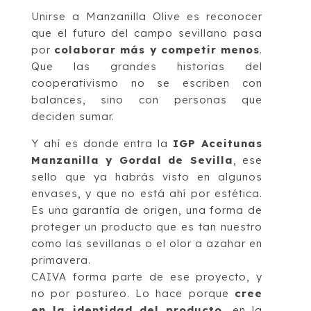
Unirse a Manzanilla Olive es reconocer
que el futuro del campo sevillano pasa
por
colaborar más y competir menos
.
Que las grandes historias del
cooperativismo no se escriben con
balances, sino con personas que
deciden sumar.
Y ahí es donde entra la
IGP Aceitunas
Manzanilla y Gordal de Sevilla
, ese
sello que ya habrás visto en algunos
envases, y que no está ahí por estética.
Es una garantía de origen, una forma de
proteger un producto que es tan nuestro
como las sevillanas o el olor a azahar en
primavera.
CAIVA forma parte de ese proyecto, y
no por postureo. Lo hace porque
cree
en la identidad del producto
, en la