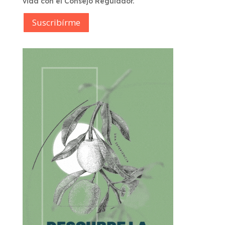
vida con el Consejo Regulador.
Suscribírme