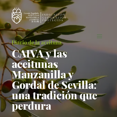
Diario de la aceituna
CAIVA y las
aceitunas
Manzanilla y
Gordal de Sevilla:
una tradición que
perdura