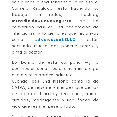
son ajenas a esa tendencia. Y en eso el
Consejo Regulador está haciendo su
trabajo, en redes, el hashtag
#TradiciónQueSeDegusta
se ha
convertido casi en una declaración de
intenciones, y lo cierto es que iniciativas
como
#SociosconSELLO
están
haciendo mucho por ponerle rostro y
alma al sector.
Lo bonito de esta campaña —y lo
decimos en serio— es que humaniza algo
que a veces parece industrial.
Cuando lees una historia como la de
CAIVA, de repente entiendes que detrás
de cada aceituna hay decisiones, manos
curtidas, madrugones y una forma de
vida que resiste, pese a todo.
Y aquí va una confesión: cada vez que