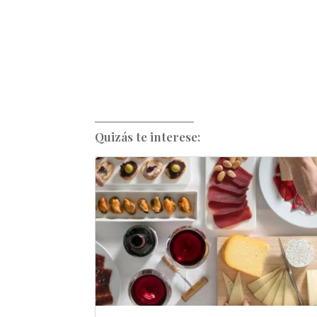
Quizás te interese: