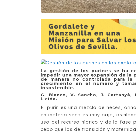
La gestión de los purines se ha c
impedir una mayor
expansión de la 
de manera no controlada para
la
crecimiento en el número y tama
insostenible.
G. Blanco, V. Sancho, J. Cartanyà,
Lleida.
El purín es una mezcla de heces, ori
en materia seca es muy bajo, oscilando
uso del recurso hídrico y de la fase
cebo que los de transición y maternida