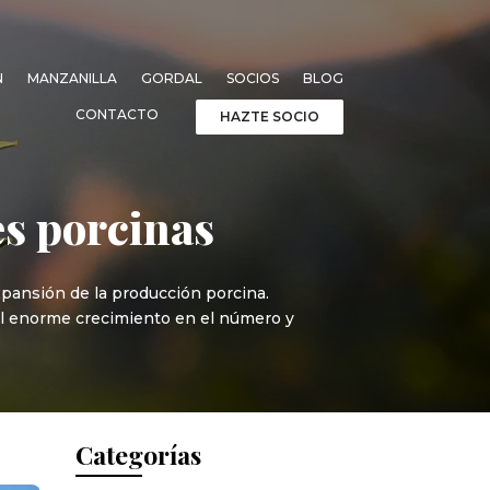
N
MANZANILLA
GORDAL
SOCIOS
BLOG
CONTACTO
HAZTE SOCIO
es porcinas
xpansión de la producción porcina.
o el enorme crecimiento en el número y
Categorías