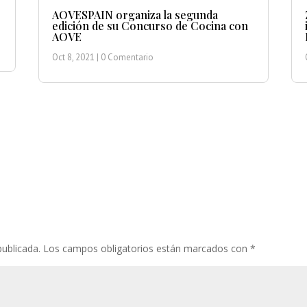
AOVESPAIN organiza la segunda
edición de su Concurso de Cocina con
AOVE
Oct 8, 2021
| 0 Comentario
publicada.
Los campos obligatorios están marcados con
*