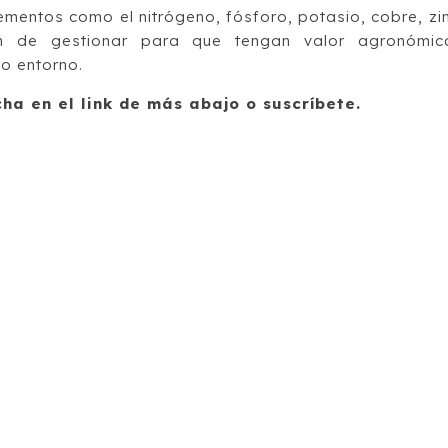
ementos como el nitrógeno, fósforo, potasio, cobre, zi
n de gestionar para que tengan valor agronómic
ro entorno.
cha en el link de más abajo o suscríbete.