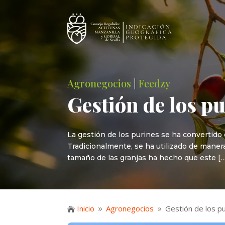
Agronegocios
|
Feedzy
Gestión de los pu
La gestión de los purines se ha convertido
Tradicionalmente, se ha utilizado de manera
tamaño de las granjas ha hecho que este […
Inicio
Agronegocios
Gestión de los pu

9
9