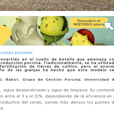
onvertido en el cuello de botella que amenaza c
producción porcina. Tradicionalmente, se ha utiliza
 fertilización de tierras de cultivo, pero el enor
ño de las granjas
ha hecho que este modelo s
 D. Babot. Grupo de Gestión Porcina. Universidad 
na, agua desperdiciada y agua de limpieza. Su conteni
 entre el 3 y el 21%, dependiendo de la eficiencia en 
 productiva del cerdo, siendo más densos los purines 
d.