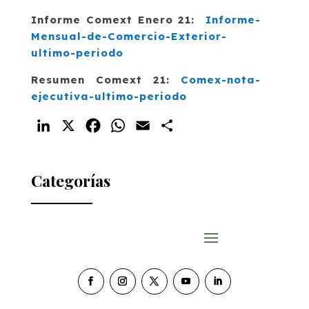
Informe Comext Enero 21:
Informe-
Mensual-de-Comercio-Exterior-
ultimo-periodo
Resumen Comext 21:
Comex-nota-
ejecutiva-ultimo-periodo
LinkedIn
X
Facebook
WhatsApp
Email
Compartir
Categorías