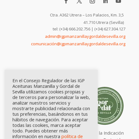
Ctra. A362 Utrera – Los Palacios, Km. 3,5
41.710 Utrera (Sevilla)
tel: (+34) 666.202.756 | (+34) 627.304.127
admin@igpmanzanillaygordaldesevilla.org
comunicación@igpmanzanillaygordaldesevilla.org
En el Consejo Regulador de las IGP
Aceitunas Manzanilla y Gordal de
Sevilla utilizamos cookies propias y
de terceros para personalizar la web,
analizar nuestros servicios y
mostrarte publicidad relacionada con
tus preferencias, basándonos en tus
hábitos de navegación. Para aceptar
todas las cookies, marca aceptar
todo. Puedes obtener más
Calidad certificada por Origen. Sellos de la Indicación
información en nuestra
política de