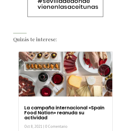
Quizás te interese:
La campaña internacional «Spain
Food Nation» reanuda su
actividad
Oct 8, 2021
| 0 Comentario