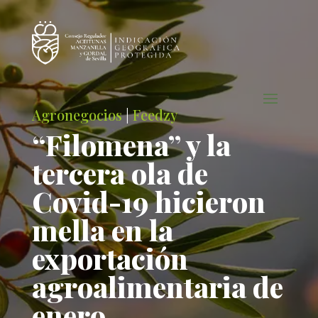
Agronegocios
|
Feedzy
“Filomena” y la
tercera ola de
Covid-19 hicieron
mella en la
exportación
agroalimentaria de
enero