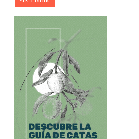
Suscribírme