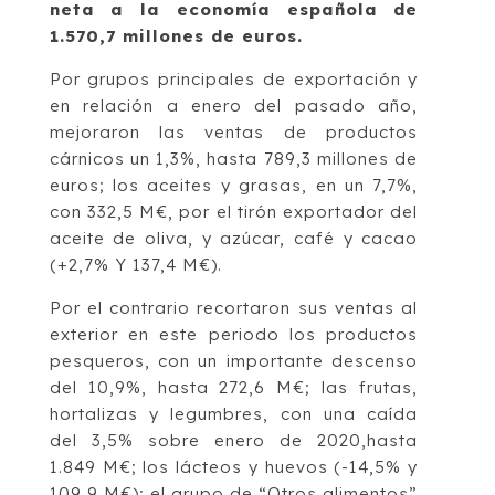
neta a la economía española de
1.570,7 millones de euros.
Por grupos principales de exportación y
en relación a enero del pasado año,
mejoraron las ventas de productos
cárnicos un 1,3%, hasta 789,3 millones de
euros; los aceites y grasas, en un 7,7%,
con 332,5 M€, por el tirón exportador del
aceite de oliva, y azúcar, café y cacao
(+2,7% Y 137,4 M€).
Por el contrario recortaron sus ventas al
exterior en este periodo los productos
pesqueros, con un importante descenso
del 10,9%, hasta 272,6 M€; las frutas,
hortalizas y legumbres, con una caída
del 3,5% sobre enero de 2020,hasta
1.849 M€; los lácteos y huevos (-14,5% y
109,9 M€); el grupo de “Otros alimentos”