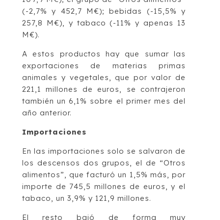
(-2,7% y 452,7 M€); bebidas (-15,5% y
257,8 M€), y tabaco (-11% y apenas 13
M€).
A estos productos hay que sumar las
exportaciones de materias primas
animales y vegetales, que por valor de
221,1 millones de euros, se contrajeron
también un 6,1% sobre el primer mes del
año anterior.
Importaciones
En las importaciones solo se salvaron de
los descensos dos grupos, el de “Otros
alimentos”, que facturó un 1,5% más, por
importe de 745,5 millones de euros, y el
tabaco, un 3,9% y 121,9 millones.
El resto bajó de forma muy