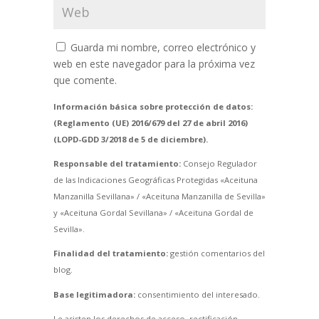
Guarda mi nombre, correo electrónico y
web en este navegador para la próxima vez
que comente.
Información básica sobre protección de datos:
(Reglamento (UE) 2016/679 del 27 de abril 2016)
(LOPD-GDD 3/2018 de 5 de diciembre).
Responsable del tratamiento:
Consejo Regulador
de las Indicaciones Geográficas Protegidas «Aceituna
Manzanilla Sevillana» / «Aceituna Manzanilla de Sevilla»
y «Aceituna Gordal Sevillana» / «Aceituna Gordal de
Sevilla».
Finalidad del tratamiento:
gestión comentarios del
blog.
Base legitimadora:
consentimiento del interesado.
Le asisten los derechos de acceso, rectificación,