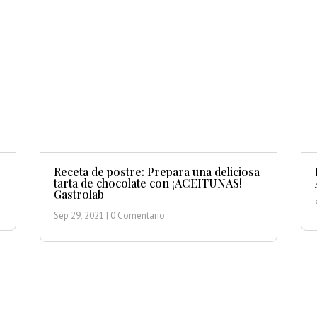
Receta de postre: Prepara una deliciosa
tarta de chocolate con ¡ACEITUNAS! |
Gastrolab
Sep 29, 2021
| 0 Comentario