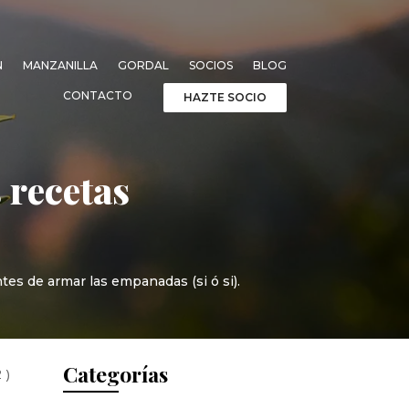
N
MANZANILLA
GORDAL
SOCIOS
BLOG
CONTACTO
HAZTE SOCIO
 recetas
tes de armar las empanadas (si ó si).
Categorías
 )