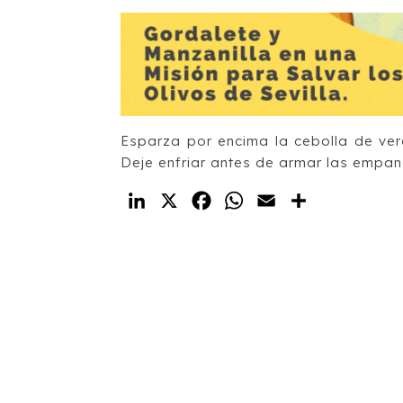
Esparza por encima la cebolla de ver
Deje enfriar antes de armar las empana
LinkedIn
X
Facebook
WhatsApp
Email
Compartir