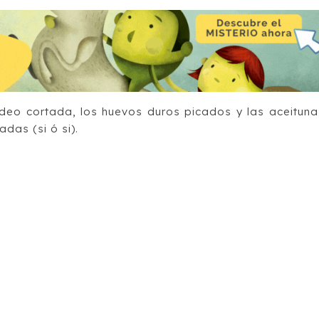
deo cortada, los huevos duros picados y las aceituna
das (si ó si).