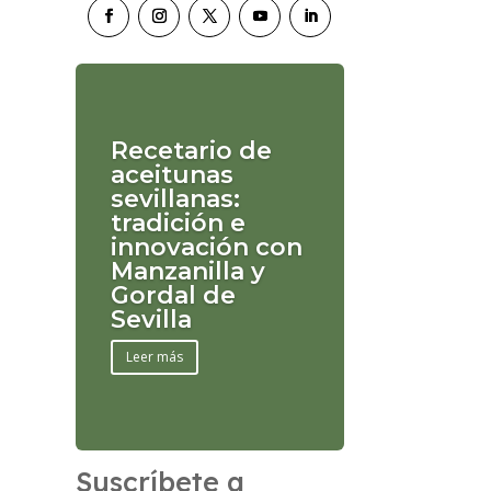
Recetario de
aceitunas
sevillanas:
tradición e
innovación con
Manzanilla y
Gordal de
Sevilla
Leer más
Suscríbete a