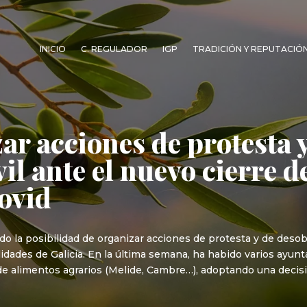
INICIO
C. REGULADOR
IGP
TRADICIÓN Y REPUTACIÓ
ar acciones de protesta 
il ante el nuevo cierre 
Covid
do la posibilidad de organizar acciones de protesta y de desob
alidades de Galicia. En la última semana, ha habido varios ayu
de alimentos agrarios (Melide, Cambre…), adoptando una decis