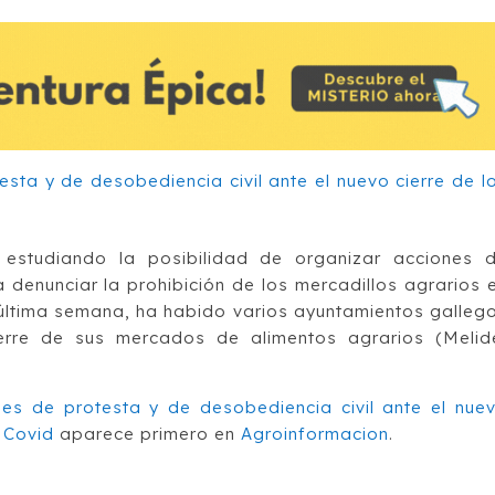
 estudiando la posibilidad de organizar acciones 
 denunciar la prohibición de los mercadillos agrarios 
a última semana, ha habido varios ayuntamientos galleg
ierre de sus mercados de alimentos agrarios (Melid
]
nes de protesta y de desobediencia civil ante el nue
 Covid
aparece primero en
Agroinformacion
.