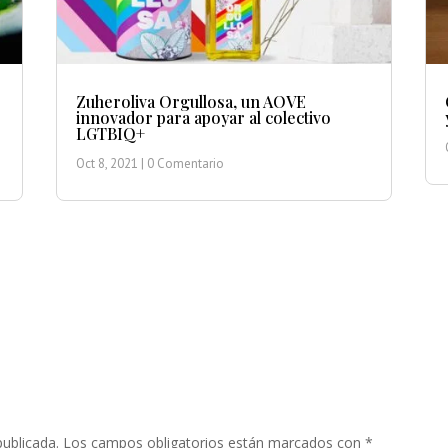
Zuheroliva Orgullosa, un AOVE
innovador para apoyar al colectivo
LGTBIQ+
Oct 8, 2021
| 0 Comentario
publicada.
Los campos obligatorios están marcados con
*