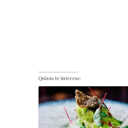
Quizás te interese: