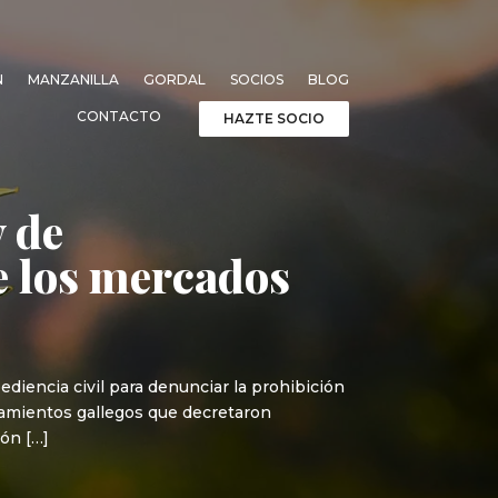
N
MANZANILLA
GORDAL
SOCIOS
BLOG
CONTACTO
HAZTE SOCIO
y de
de los mercados
ediencia civil para denunciar la prohibición
ntamientos gallegos que decretaron
ión […]