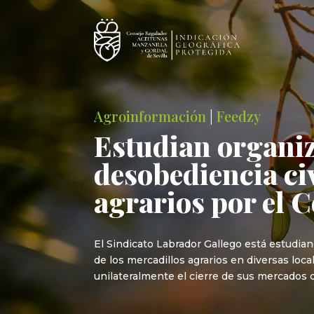
Agroinformación
|
Feedzy
Estudian organiz
desobediencia civ
agrarios por el 
El Sindicato Labrador Gallego está estudian
de los mercadillos agrarios en diversas loc
unilateralmente el cierre de sus mercados 