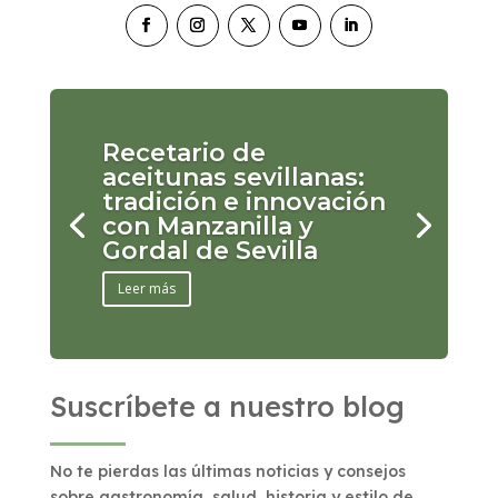
Recetario de
aceitunas sevillanas:
tradición e innovación
con Manzanilla y
Gordal de Sevilla
Leer más
Suscríbete a nuestro blog
No te pierdas las últimas noticias y consejos
sobre gastronomía, salud, historia y estilo de