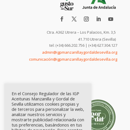
Ctra. A362 Utrera – Los Palacios, Km. 3,5
41.710 Utrera (Sevilla)
tel: (+34) 666.202.756 | (+34) 627.304.127
admin@igpmanzanillaygordaldesevilla.org
comunicación@igpmanzanillaygordaldesevilla.org
En el Consejo Regulador de las IGP
Aceitunas Manzanilla y Gordal de
Sevilla utilizamos cookies propias y
de terceros para personalizar la web,
analizar nuestros servicios y
mostrarte publicidad relacionada con
tus preferencias, basándonos en tus