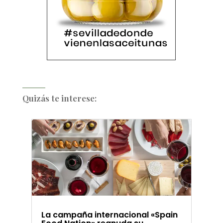
Quizás te interese:
La campaña internacional «Spain