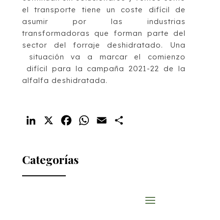
el transporte tiene un coste difícil de
asumir por las industrias
transformadoras que forman parte del
sector del forraje deshidratado. Una
situación va a marcar el comienzo
difícil para la campaña 2021-22 de la
alfalfa deshidratada.
LinkedIn
X
Facebook
WhatsApp
Email
Compartir
Categorías