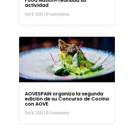
Food Nation» reanuda su
actividad
Oct 8, 2021
| 0 Comentario
AOVESPAIN organiza la segunda
edición de su Concurso de Cocina
con AOVE
Oct 8, 2021
| 0 Comentario