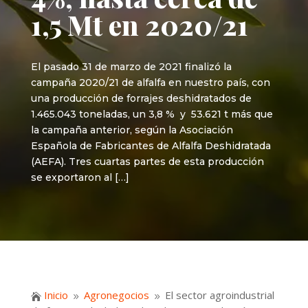
1,5 Mt en 2020/21
El pasado 31 de marzo de 2021 finalizó la
campaña 2020/21 de alfalfa en nuestro país, con
una producción de forrajes deshidratados de
1.465.043 toneladas, un 3,8 % y 53.621 t más que
la campaña anterior, según la Asociación
Española de Fabricantes de Alfalfa Deshidratada
(AEFA). Tres cuartas partes de esta producción
se exportaron al […]
Inicio
Agronegocios
El sector agroindustrial

9
9