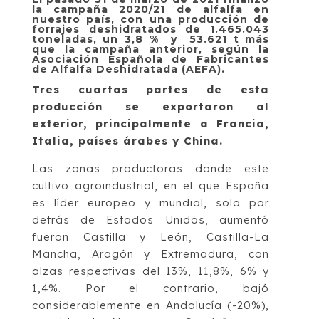
la campaña 2020/21 de alfalfa en
nuestro país, con una producción de
forrajes deshidratados de 1.465.043
toneladas, un 3,8 % y 53.621 t más
que la campaña anterior, según la
Asociación Española de Fabricantes
de Alfalfa Deshidratada (AEFA).
Tres cuartas partes de esta
producción se exportaron al
exterior, principalmente a Francia,
Italia, países árabes y China.
Las zonas productoras donde este
cultivo agroindustrial, en el que España
es líder europeo y mundial, solo por
detrás de Estados Unidos, aumentó
fueron Castilla y León, Castilla-La
Mancha, Aragón y Extremadura, con
alzas respectivas del 13%, 11,8%, 6% y
1,4%. Por el contrario, bajó
considerablemente en Andalucía (-20%),