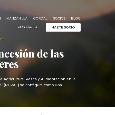
N
MANZANILLA
GORDAL
SOCIOS
BLOG
CONTACTO
HAZTE SOCIO
ncesión de las
eres
e Agricultura, Pesca y Alimentación en la
onal (PEPAC) se configura como una