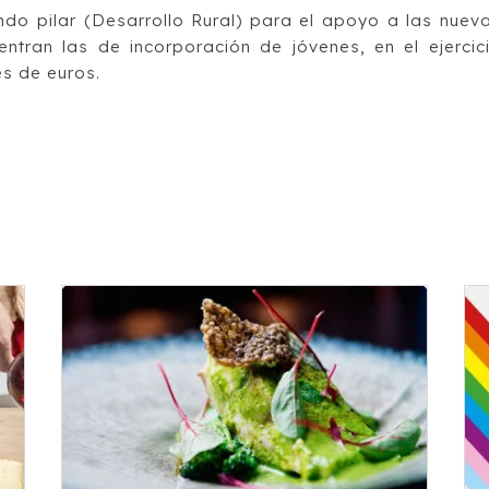
ndo pilar (Desarrollo Rural) para el apoyo a las nuev
entran las de incorporación de jóvenes, en el ejercic
es de euros.