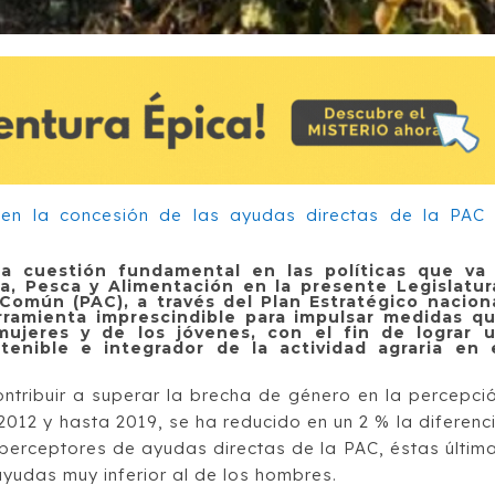
a cuestión fundamental en las políticas que va
ra, Pesca y Alimentación en la presente Legislatur
a Común (PAC), a través del Plan Estratégico nacion
ramienta imprescindible para impulsar medidas q
mujeres y de los jóvenes, con el fin de lograr 
stenible e integrador de la actividad agraria en 
ontribuir a superar la brecha de género en la percepci
012 y hasta 2019, se ha reducido en un 2 % la diferenc
perceptores de ayudas directas de la PAC, éstas últim
ayudas muy inferior al de los hombres.