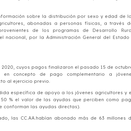
información sobre la distribución por sexo y edad de l
ricultores, abonadas a personas físicas, a través d
rovenientes de los programas de Desarrollo Rura
el nacional, por la Administración General del Estado
ero 2020, cuyos pagos finalizaron el pasado 15 de octubr
o en concepto de pago complementario a jóven
o al ejercicio previo.
da específica de apoyo a los jóvenes agricultores y 
un 50 % el valor de las ayudas que perciben como pa
e conforman las ayudas directas).
do, las CC.AA.habían abonado más de 63 millones 