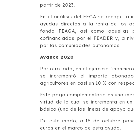
partir de 2023.
En el análisis del FEGA se recoge la 
ayudas directas a la renta de los ag
fondo FEAGA, así como aquellas p
cofinanciadas por el FEADER y, a niv
por las comunidades autónomas.
Avance 2020
Por otro lado, en el ejercicio financi
se incrementó el importe abonad
agricultores en casi un 18 % con respect
Este pago complementario es una medi
virtud de la cual se incrementa en 
básico (una de las líneas de apoyo qu
De este modo, a 15 de octubre pasa
euros en el marco de esta ayuda.