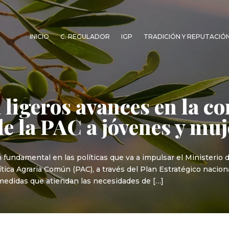
INICIO
C. REGULADOR
IGP
TRADICIÓN Y REPUTACIÓ
ligeros avances en la co
de la PAC a jóvenes y muj
fundamental en las políticas que va a impulsar el Ministerio d
olítica Agraria Común (PAC), a través del Plan Estratégico naci
medidas que atiendan las necesidades de […]