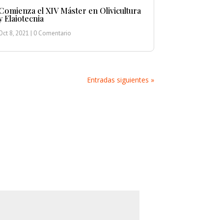
Comienza el XIV Máster en Olivicultura
y Elaiotecnia
Oct 8, 2021
| 0 Comentario
Entradas siguientes »