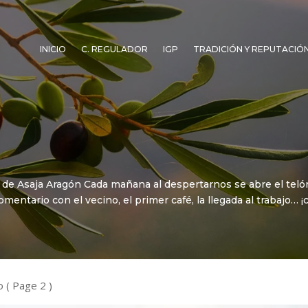
INICIO
C. REGULADOR
IGP
TRADICIÓN Y REPUTACIÓ
e Asaja Aragón Cada mañana al despertarnos se abre el telón: l
omentario con el vecino, el primer café, la llegada al trabajo… 
o
( Page 2 )