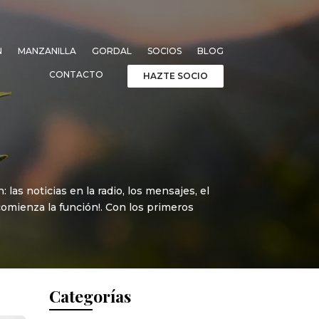
N
MANZANILLA
GORDAL
SOCIOS
BLOG
CONTACTO
HAZTE SOCIO
as noticias en la radio, los mensajes, el
¡comienza la función!. Con los primeros
Categorías