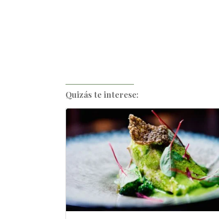
Quizás te interese: