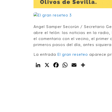
Angel Samper Secorún / Secretario G
abre el telón: las noticias en la radio
el comentario con el vecino, el primer 
primeros pasos del día, antes siquiera
La entrada
El gran reseteo
aparece pr
LinkedIn
X
Facebook
WhatsApp
Email
Compartir