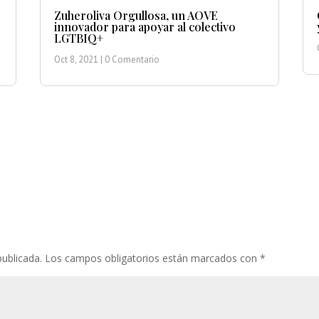
Zuheroliva Orgullosa, un AOVE
innovador para apoyar al colectivo
LGTBIQ+
Oct 8, 2021
| 0 Comentario
publicada.
Los campos obligatorios están marcados con
*