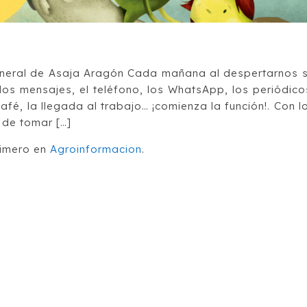
eneral de Asaja Aragón Cada mañana al despertarnos 
, los mensajes, el teléfono, los WhatsApp, los periódico
café, la llegada al trabajo… ¡comienza la función!. Con l
 de tomar […]
imero en
Agroinformacion
.