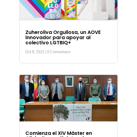
Zuheroliva Orgullosa, un AOVE
innovador para apoyar al
colectivo LGTBIQ+
Oct 8, 2021
| 0 Comentario
Comienza el XIV Máster en