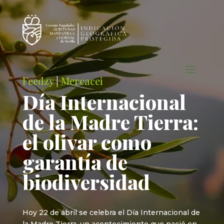
Feedzy
|
Mercacei
Día Internacional
de la Madre Tierra:
el olivar como
garantía de
biodiversidad
Hoy 22 de abril se celebra el Día Internacional de