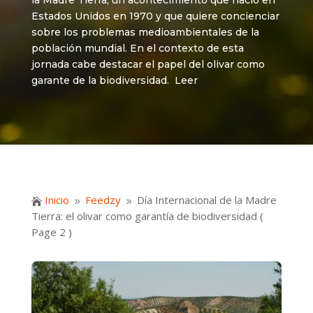
la Madre Tierra, un acontecimiento que nació en
Estados Unidos en 1970 y que quiere concienciar
sobre los problemas medioambientales de la
población mundial. En el contexto de esta
jornada cabe destacar el papel del olivar como
garante de la biodiversidad. Leer
Inicio
Feedzy
Día Internacional de la Madre

9
9
Tierra: el olivar como garantía de biodiversidad
(
Page 2 )