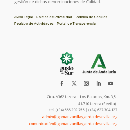
gestión de dichas denominaciones de Calidad.
Aviso Legal
Política de Privacidad
Política de Cookies
Registro de Actividades
Portal de Transparencia
Ctra. A362 Utrera – Los Palacios, Km. 3,5
41.710 Utrera (Sevilla)
tel: (+34) 666.202.756 | (+34) 627.304.127
admin@igpmanzanillaygordaldesevilla.org
comunicación@igpmanzanillaygordaldesevilla.org