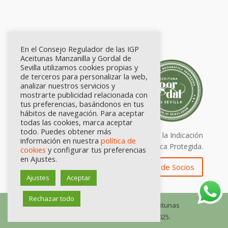
En el Consejo Regulador de las IGP
Aceitunas Manzanilla y Gordal de
Sevilla utilizamos cookies propias y
de terceros para personalizar la web,
analizar nuestros servicios y
mostrarte publicidad relacionada con
tus preferencias, basándonos en tus
hábitos de navegación. Para aceptar
todas las cookies, marca aceptar
todo. Puedes obtener más
Calidad certificada por Origen. Sellos de la Indicación
información en nuestra
política de
Geográfica Protegida.
cookies
y configurar tus preferencias
en Ajustes.
Zona de Socios
Ajustes
Aceptar
Rechazar todo
© Consejo Regulador de las IGP Aceitunas
Manzanilla y Gordal de Sevilla, 2025.