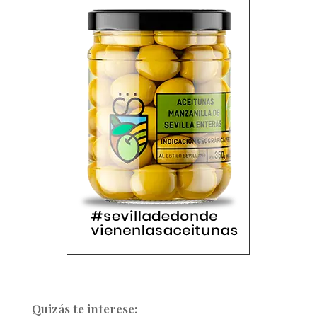
Quizás te interese: