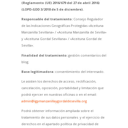
(Reglamento (UE) 2016/679 del 27 de abril 2016)
(LOPD-GDD 3/2018 de 5 de diciembre).
Responsable del tratamiento:
Consejo Regulador
de las Indicaciones Geográficas Protegidas «Aceituna
Manzanilla Sevillana» / «Aceituna Manzanilla de Sevilla»
y «Aceituna Gordal Sevillana» / «Aceituna Gordal de
Sevilla».
Finalidad del tratamiento:
gestión comentarios del
blog.
Base legitimadora:
consentimiento del interesado.
Le asisten los derechos de acceso, rectificación,
cancelación, oposición, portabilidad y limitación que
podrá ejercer en nuestras oficinas o en el email:
admin@igpmanzanillaygordaldesevilla.org
Podrá obtener información ampliada sobre el
tratamiento de sus datos personales y el ejercicio de
derechos en el apartado política de privacidad de