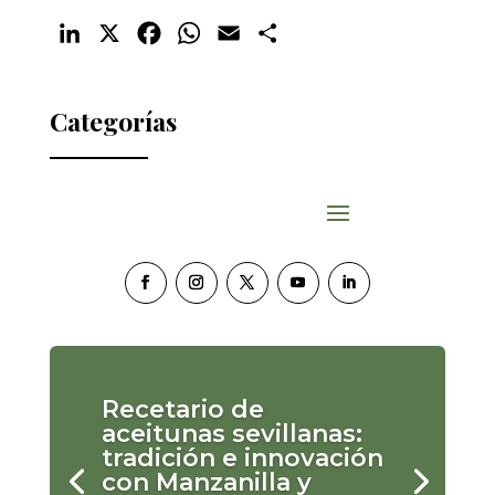
LinkedIn
X
Facebook
WhatsApp
Email
Compartir
Categorías
Recetario de
aceitunas sevillanas:
tradición e innovación
con Manzanilla y