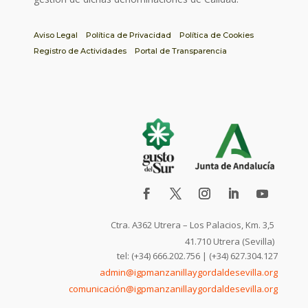
Aviso Legal
Política de Privacidad
Política de Cookies
Registro de Actividades
Portal de Transparencia
Ctra. A362 Utrera – Los Palacios, Km. 3,5
41.710 Utrera (Sevilla)
tel: (+34) 666.202.756 | (+34) 627.304.127
admin@igpmanzanillaygordaldesevilla.org
comunicación@igpmanzanillaygordaldesevilla.org