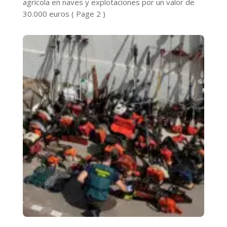
agrícola en naves y explotaciones por un valor de
30.000 euros
( Page 2 )