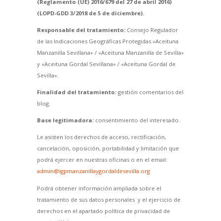
(Reglamento (UE) 2016/679 del 27 de abril 2016)
(LOPD-GDD 3/2018 de 5 de diciembre).
Responsable del tratamiento:
Consejo Regulador
de las Indicaciones Geográficas Protegidas «Aceituna
Manzanilla Sevillana» / «Aceituna Manzanilla de Sevilla»
y «Aceituna Gordal Sevillana» / «Aceituna Gordal de
Sevilla».
Finalidad del tratamiento:
gestión comentarios del
blog.
Base legitimadora:
consentimiento del interesado.
Le asisten los derechos de acceso, rectificación,
cancelación, oposición, portabilidad y limitación que
podrá ejercer en nuestras oficinas o en el email:
admin@igpmanzanillaygordaldesevilla.org
Podrá obtener información ampliada sobre el
tratamiento de sus datos personales y el ejercicio de
derechos en el apartado política de privacidad de