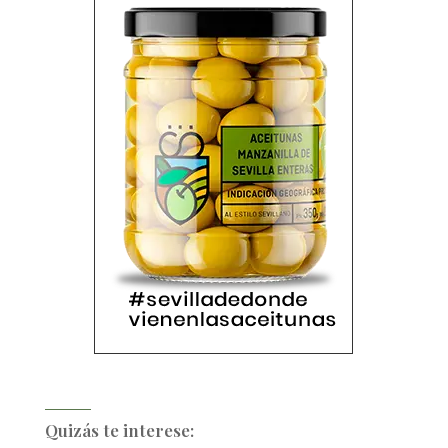
Quizás te interese: