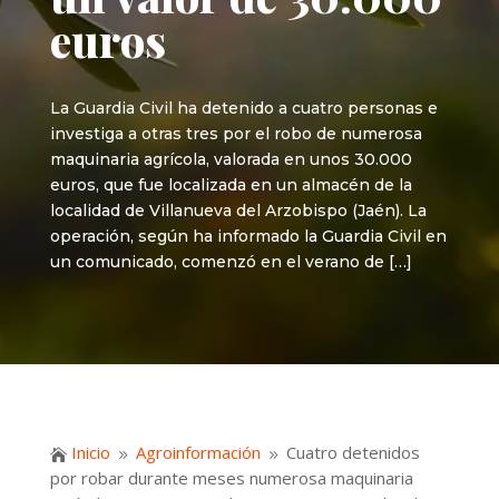
euros
La Guardia Civil ha detenido a cuatro personas e
investiga a otras tres por el robo de numerosa
maquinaria agrícola, valorada en unos 30.000
euros, que fue localizada en un almacén de la
localidad de Villanueva del Arzobispo (Jaén). La
operación, según ha informado la Guardia Civil en
un comunicado, comenzó en el verano de […]
Inicio
Agroinformación
Cuatro detenidos

9
9
por robar durante meses numerosa maquinaria