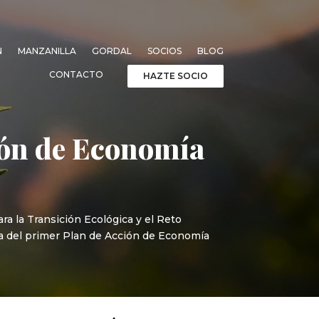
N
MANZANILLA
GORDAL
SOCIOS
BLOG
CONTACTO
HAZTE SOCIO
ión de Economía
ara la Transición Ecológica y el Reto
ca del primer Plan de Acción de Economía