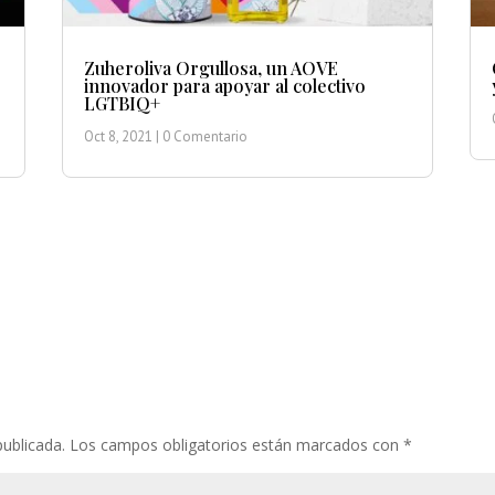
Zuheroliva Orgullosa, un AOVE
innovador para apoyar al colectivo
LGTBIQ+
Oct 8, 2021
| 0 Comentario
publicada.
Los campos obligatorios están marcados con
*