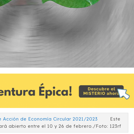
Este
rá abierto entre el 10 y 26 de febrero./Foto: 123rf