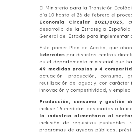
El Ministerio para la Transición Ecol
día 10 hasta el 26 de febrero el proc
Economía Circular 2021/2023,
cu
desarrollo de la Estrategia Española
General del Estado para implementar 
Este primer Plan de Acción, que aho
lideradas
por distintos centros direc
es el departamento ministerial que 
49 medidas propias y 4 comparti
actuación: producción, consumo, g
reutilización del agua; y, con carácter 
innovación y competitividad, y empleo
Producción, consumo y gestión de
incluye 16 medidas destinadas a la in
la industria alimentaria al sector
inclusión de requisitos puntuables
programas de ayudas públicas, présta