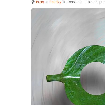
Inicio
Feedzy
Consulta pública del pr

9
9