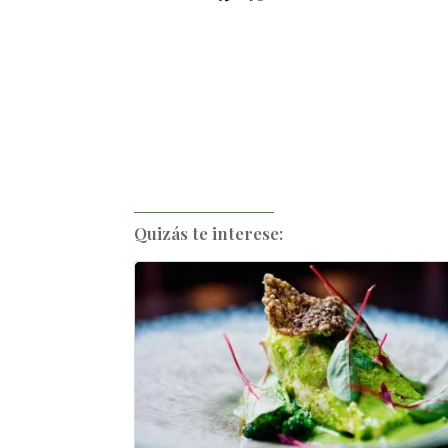
Quizás te interese: