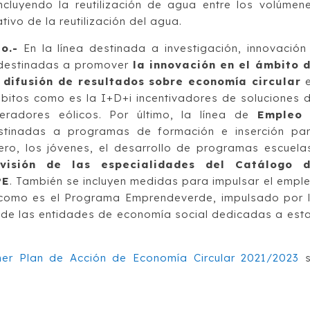
ncluyendo la reutilización de agua entre los volúmen
tivo de la reutilización del agua.
o.-
En la línea destinada a investigación, innovación
 destinadas a promover
la innovación en el ámbito 
y difusión de resultados sobre economía circular
e
mbitos como es la I+D+i incentivadores de soluciones 
adores eólicos. Por último, la línea de
Empleo 
tinadas a programas de formación e inserción pa
ro, los jóvenes, el desarrollo de programas escuela
visión de las especialidades del Catálogo 
PE
. También se incluyen medidas para impulsar el empl
r como es el Programa Emprendeverde, impulsado por 
o de las entidades de economía social dedicadas a est
imer Plan de Acción de Economía Circular 2021/2023
s