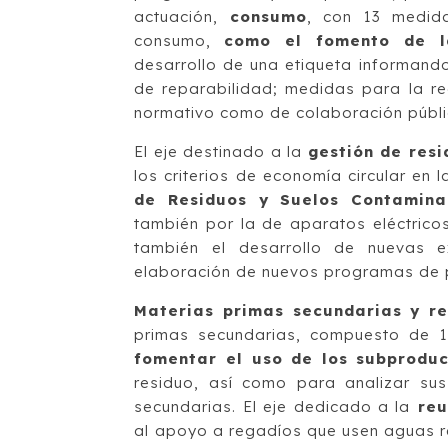
actuación,
consumo
, con 13 medida
consumo,
como el fomento de l
desarrollo de una etiqueta informando 
de reparabilidad; medidas para la re
normativo como de colaboración públi
El eje destinado a la
gestión de resi
los criterios de economía circular en 
de Residuos y Suelos Contamina
también por la de aparatos eléctricos 
también el desarrollo de nuevas e
elaboración de nuevos programas de pr
Materias primas secundarias y re
primas secundarias, compuesto de 1
fomentar el uso de los subproduc
residuo, así como para analizar su
secundarias. El eje dedicado a la
reu
al apoyo a regadíos que usen aguas r