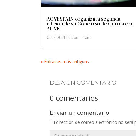
AOVESPAIN organiza la segunda
edición de su Concurso de Cocina con
AOVE
Oct 8, 2021
| 0 Comentario
« Entradas más antiguas
DEJA UN COMENTARIO
0 comentarios
Enviar un comentario
Tu dirección de correo electrónico no será 