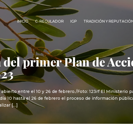
INICIO
C. REGULADOR
IGP
TRADICIÓN Y REPUTACIÓ
 del primer Plan de Acc
023
bierto entre el 10 y 26 de febrero./Foto: 123rf El Ministerio p
ía 10 hasta el 26 de febrero el proceso de información públi
lizar […]