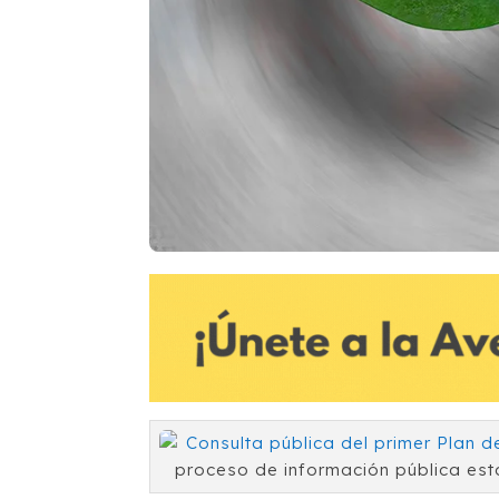
proceso de información pública esta