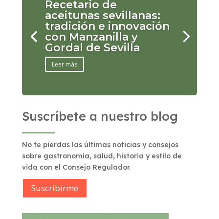
Recetario de
aceitunas sevillanas:
tradición e innovación
con Manzanilla y
Gordal de Sevilla
Leer más
Suscríbete a nuestro blog
No te pierdas las últimas noticias y consejos
sobre gastronomía, salud, historia y estilo de
vida con el Consejo Regulador.
Suscribírme