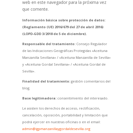
web en este navegador para la próxima vez
que comente.
Información básica sobre protección de datos:
(Reglamento (UE) 2016/679 del 27 de abril 2016)
(LOPD-GDD 3/2018 de 5 de diciembre).
Responsable del tratamiento:
Consejo Regulador
de las Indicaciones Geográficas Protegidas «Aceituna
Manzanilla Sevillana» / «Aceituna Manzanilla de Sevilla»
y «Aceituna Gordal Sevillana» / «Aceituna Gordal de
Sevilla».
Finalidad del tratamiento:
gestión comentarios del
blog.
Base legitimadora:
consentimiento del interesado.
Le asisten los derechos de acceso, rectificación,
cancelación, oposición, portabilidad y limitación que
podrá ejercer en nuestras oficinas o en el email:
admin@igpmanzanillaygordaldesevilla.org