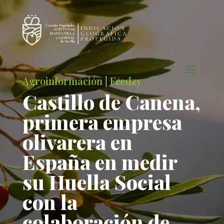
Agroinformación
|
Feedzy
Castillo de Canena,
primera empresa
olivarera en
España en medir
su Huella Social
con la
colaboración de