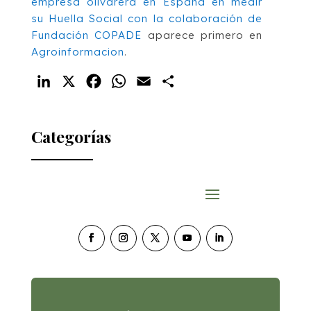
empresa olivarera en España en medir
su Huella Social con la colaboración de
Fundación COPADE
aparece primero en
Agroinformacion
.
LinkedIn
X
Facebook
WhatsApp
Email
Compartir
Categorías