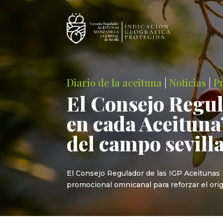
Diario de la aceituna
|
Noticias
|
P
El Consejo Regul
en cada Aceituna”
del campo sevill
El Consejo Regulador de las IGP Aceitunas M
promocional omnicanal para reforzar el origen