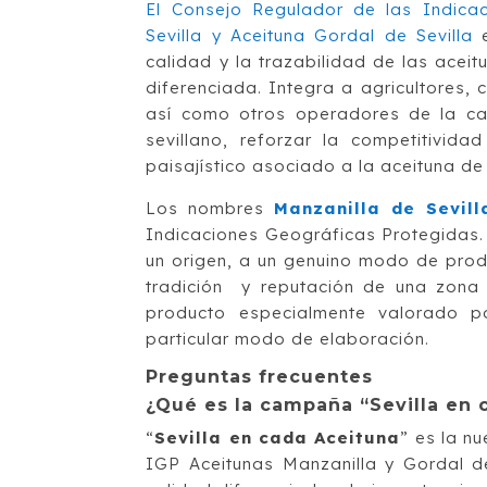
El Consejo Regulador de las Indica
Sevilla y Aceituna Gordal de Sevilla
e
calidad y la trazabilidad de las ace
diferenciada. Integra a agricultores,
así como otros operadores de la cade
sevillano, reforzar la competitivida
paisajístico asociado a la aceituna de
Los nombres
Manzanilla de Sevill
Indicaciones Geográficas Protegidas.
un origen, a un genuino modo de produ
tradición y reputación de una zona 
producto especialmente valorado p
particular modo de elaboración.
Preguntas frecuentes
¿Qué es la campaña “Sevilla en 
“
Sevilla en cada Aceituna
” es la n
IGP Aceitunas Manzanilla y Gordal de 