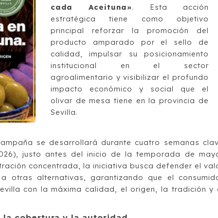
cada Aceituna»
. Esta acción
estratégica tiene como objetivo
principal reforzar la promoción del
producto amparado por el sello de
calidad, impulsar su posicionamiento
institucional en el sector
agroalimentario y visibilizar el profundo
impacto económico y social que el
olivar de mesa tiene en la provincia de
Sevilla.
 campaña se desarrollará durante cuatro semanas cla
026), justo antes del inicio de la temporada de may
ración concentrada, la iniciativa busca defender el val
e a otras alternativas, garantizando que el consumid
villa con la máxima calidad, el origen, la tradición y 
la cobertura y la autoridad