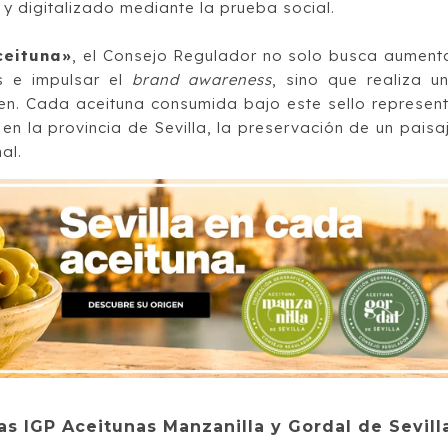
y digitalizado mediante la prueba social.
ceituna»
, el Consejo Regulador no solo busca aument
s e impulsar el
brand awareness
, sino que realiza u
gen. Cada aceituna consumida bajo este sello represen
n la provincia de Sevilla, la preservación de un paisa
nal.
as IGP Aceitunas Manzanilla y Gordal de Sevill