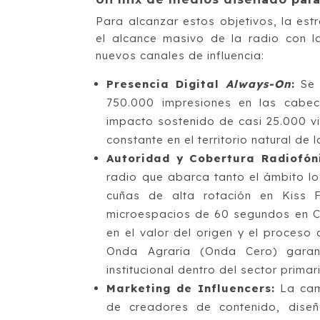
Para alcanzar estos objetivos, la es
el alcance masivo de la radio con la
nuevos canales de influencia:
Presencia Digital
Always-On
:
Se 
750.000 impresiones en las cabece
impacto sostenido de casi 25.000 vi
constante en el territorio natural de 
Autoridad y Cobertura Radiofón
radio que abarca tanto el ámbito loc
cuñas de alta rotación en Kis
microespacios de 60 segundos en Can
en el valor del origen y el proceso 
Onda Agraria (Onda Cero) garant
institucional dentro del sector primar
Marketing de Influencers:
La cam
de creadores de contenido, diseñ