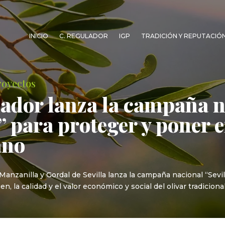
INICIO
C. REGULADOR
IGP
TRADICIÓN Y REPUTACIÓ
royectos
ador lanza la campaña n
 para proteger y poner e
ano
anzanilla y Gordal de Sevilla lanza la campaña nacional “Sevil
, la calidad y el valor económico y social del olivar tradicional