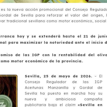
 es la nueva acción promocional del Consejo Regulad
rdal de Sevilla para reforzar el valor del origen, 
ivar tradicional sevillano como motor económico, social
rranca hoy y se extenderá hasta el 21 de juni
nal para maximizar la notoriedad ante el inicio 
romiso de las IGP con la rentabilidad del oliv
 como motor económico de la provincia.
Sevilla, 25 de mayo de 2026.
– El
Consejo Regulador de las IGP
Aceitunas Manzanilla y Gordal de
Sevilla ha puesto en marcha hoy su
nueva y ambiciosa campaña
publicitaria bajo el
claim
«Sevilla en