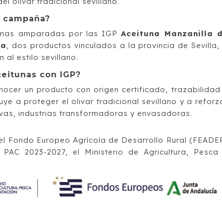
l olivar tradicional sevillano.
a campaña?
tunas amparadas por las IGP
Aceituna Manzanilla 
la
, dos productos vinculados a la provincia de Sevilla,
 al estilo sevillano.
ceitunas con IGP?
nocer un producto con origen certificado, trazabilidad
ye a proteger el olivar tradicional sevillano y a reforz
tivas, industrias transformadoras y envasadoras.
 el Fondo Europeo Agrícola de Desarrollo Rural (FEADE
 PAC 2023-2027, el Ministerio de Agricultura, Pesca