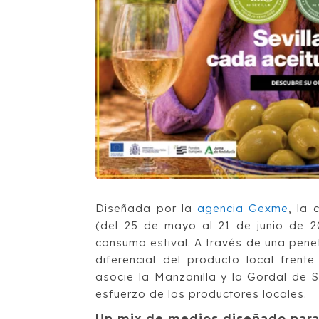
Diseñada por la
agencia Gexme
, la
(del 25 de mayo al 21 de junio de 2
consumo estival. A través de una penet
diferencial del producto local frent
asocie la Manzanilla y la Gordal de Se
esfuerzo de los productores locales.
Un mix de medios diseñado para 