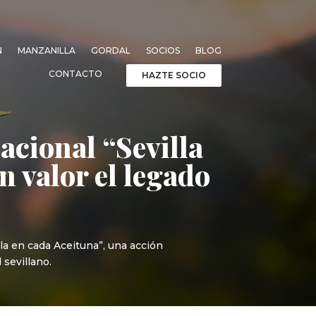
N
MANZANILLA
GORDAL
SOCIOS
BLOG
CONTACTO
HAZTE SOCIO
acional “Sevilla
n valor el legado
la en cada Aceituna”, una acción
 sevillano.