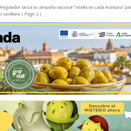
Regulador lanza la campaña nacional “Sevilla en cada Aceituna” pa
o sevillano
( Page 2 )