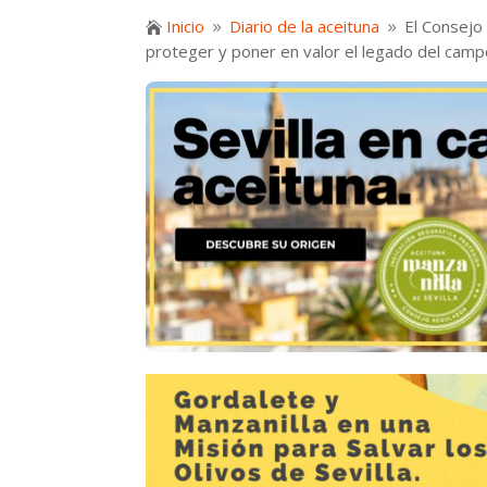
Inicio
Diario de la aceituna
El Consejo 

9
9
proteger y poner en valor el legado del camp