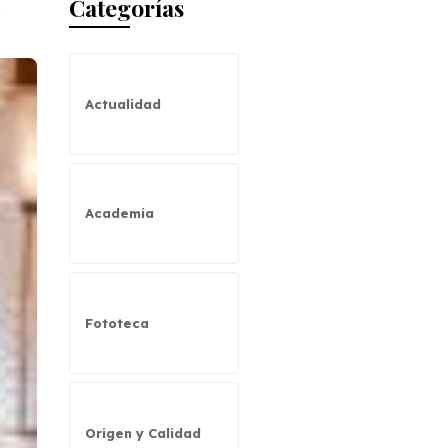
Categorías
a
Actualidad
Academia
Fototeca
Origen y Calidad