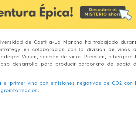
iversidad de Castilla-La Mancha ha trabajado duran
trategy en colaboración con la división de vinos 
Bodegas Verum, sección de vinos Premium, albergará 
oso desarrollo para producir carbonato de sodio 
el primer vino con emisiones negativas de CO2 con 
Agroinformacion
.