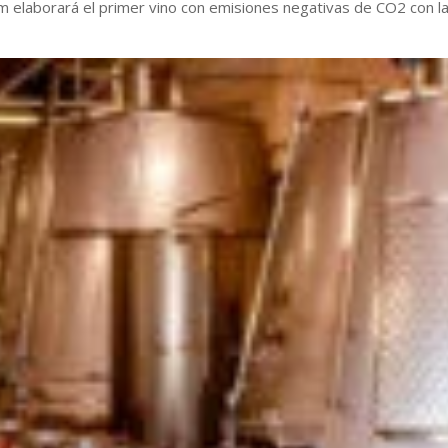
elaborará el primer vino con emisiones negativas de CO2 con l