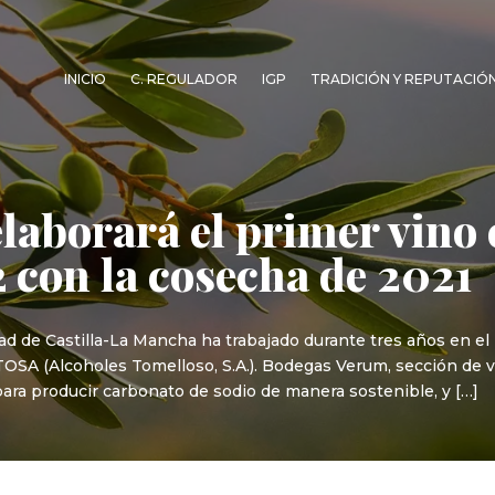
INICIO
C. REGULADOR
IGP
TRADICIÓN Y REPUTACIÓ
aborará el primer vino
 con la cosecha de 2021
ad de Castilla-La Mancha ha trabajado durante tres años en el
LTOSA (Alcoholes Tomelloso, S.A.). Bodegas Verum, sección de 
ara producir carbonato de sodio de manera sostenible, y […]