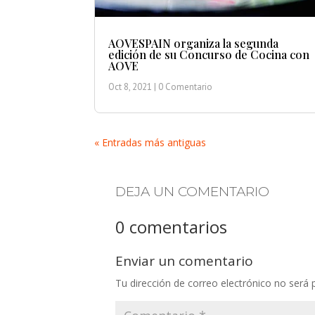
AOVESPAIN organiza la segunda
edición de su Concurso de Cocina con
AOVE
Oct 8, 2021
| 0 Comentario
« Entradas más antiguas
DEJA UN COMENTARIO
0 comentarios
Enviar un comentario
Tu dirección de correo electrónico no será 