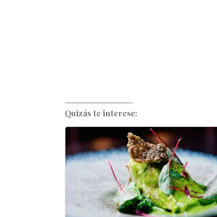
Quizás te interese: