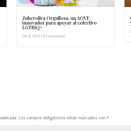
Zuheroliva Orgullosa, un AOVE
innovador para apoyar al colectivo
LGTBIQ+
Oct 8, 2021
| 0 Comentario
publicada.
Los campos obligatorios están marcados con
*