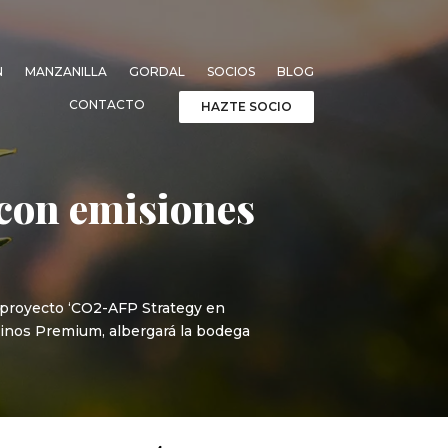
N
MANZANILLA
GORDAL
SOCIOS
BLOG
CONTACTO
HAZTE SOCIO
 con emisiones
 proyecto ‘CO2-AFP Strategy en
vinos Premium, albergará la bodega