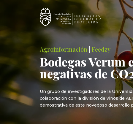
Agroinformación
|
Feedzy
Bodegas Verum el
negativas de CO2
Un grupo de investigadores de la Universid
colaboración con la división de vinos de A
demostrativa de este novedoso desarrollo p