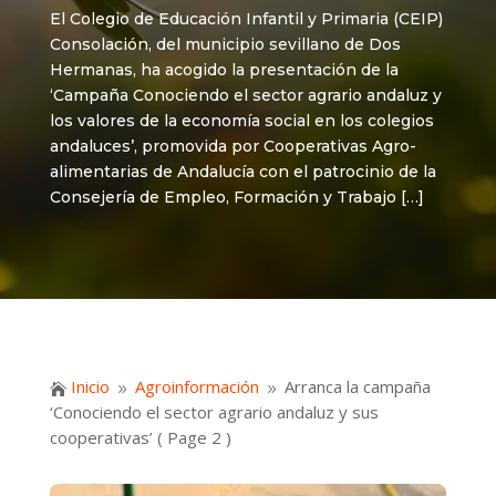
El Colegio de Educación Infantil y Primaria (CEIP)
Consolación, del municipio sevillano de Dos
Hermanas, ha acogido la presentación de la
‘Campaña Conociendo el sector agrario andaluz y
los valores de la economía social en los colegios
andaluces’, promovida por Cooperativas Agro-
alimentarias de Andalucía con el patrocinio de la
Consejería de Empleo, Formación y Trabajo […]
Inicio
Agroinformación
Arranca la campaña

9
9
‘Conociendo el sector agrario andaluz y sus
cooperativas’
( Page 2 )