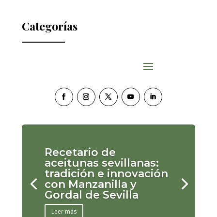
Categorías
Recetario de
aceitunas sevillanas:
tradición e innovación
con Manzanilla y
Gordal de Sevilla
Leer más