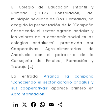
El Colegio de Educación Infantil y
Primaria (CEIP) Consolación, del
municipio sevillano de Dos Hermanas, ha
acogido la presentación de la ‘Campaña
Conociendo el sector agrario andaluz y
los valores de la economía social en los
colegios andaluces’, promovida por
Cooperativas Agro-alimentarias de
Andalucía con el patrocinio de la
Consejería de Empleo, Formación y
Trabajo […]
La entrada
Arranca la campaña
‘Conociendo el sector agrario andaluz y
sus cooperativas’
aparece primero en
Agroinformacion
.
LinkedIn
X
Facebook
WhatsApp
Email
Compartir