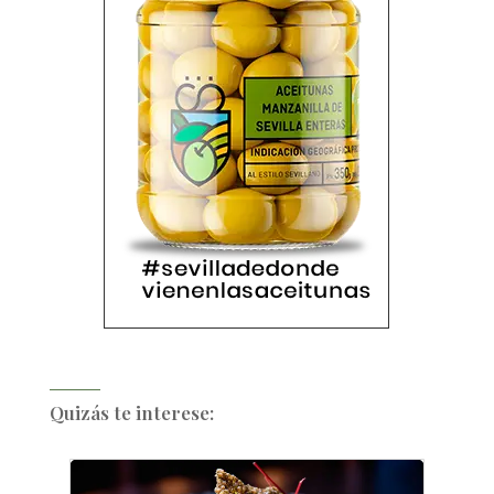
Quizás te interese: