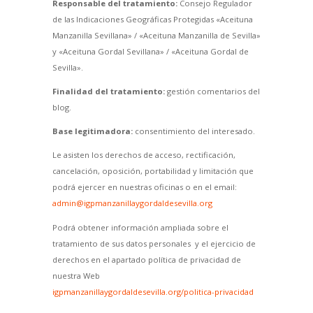
Responsable del tratamiento:
Consejo Regulador
de las Indicaciones Geográficas Protegidas «Aceituna
Manzanilla Sevillana» / «Aceituna Manzanilla de Sevilla»
y «Aceituna Gordal Sevillana» / «Aceituna Gordal de
Sevilla».
Finalidad del tratamiento:
gestión comentarios del
blog.
Base legitimadora:
consentimiento del interesado.
Le asisten los derechos de acceso, rectificación,
cancelación, oposición, portabilidad y limitación que
podrá ejercer en nuestras oficinas o en el email:
admin@igpmanzanillaygordaldesevilla.org
Podrá obtener información ampliada sobre el
tratamiento de sus datos personales y el ejercicio de
derechos en el apartado política de privacidad de
nuestra Web
igpmanzanillaygordaldesevilla.org/politica-privacidad