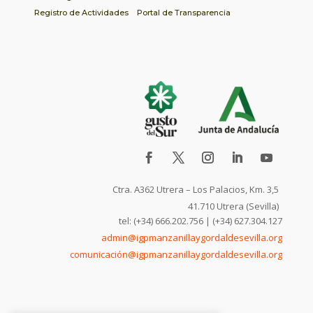
Registro de Actividades
Portal de Transparencia
Ctra. A362 Utrera – Los Palacios, Km. 3,5
41.710 Utrera (Sevilla)
tel: (+34) 666.202.756 | (+34) 627.304.127
admin@igpmanzanillaygordaldesevilla.org
comunicación@igpmanzanillaygordaldesevilla.org