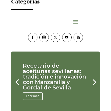
Categorías
Recetario de
aceitunas sevillanas:
tradición e innovación
con Manzanilla y
Gordal de Sevilla
Leer más