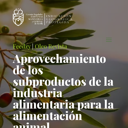
Feedzy
|
Oleo Revista
Aprovechamiento
de los
subproductos de la
industria
alimentaria para la
alimentación
animal