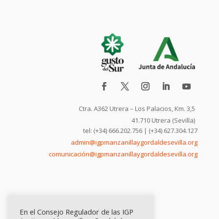
Ctra. A362 Utrera – Los Palacios, Km. 3,5
41.710 Utrera (Sevilla)
tel: (+34) 666.202.756 | (+34) 627.304.127
admin@igpmanzanillaygordaldesevilla.org
comunicación@igpmanzanillaygordaldesevilla.org
En el Consejo Regulador de las IGP