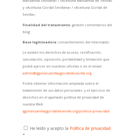
Manzanilla Sevillana» / «Aceituna Manzanilla de Sevilla»
y «Aceituna Gordal Sevillana» / «Aceituna Gordal de
Sevilla».
Finalidad del tratamiento:
gestión comentarios del
blog.
Base legitimadora:
consentimiento del interesado.
Le asisten los derechos de acceso, rectificación,
cancelación, oposición, portabilidad y limitación que
podrá ejercer en nuestras oficinas o en el email:
admin@igpmanzanillaygordaldesevilla.org
Podrá obtener información ampliada sobre el
tratamiento de sus datos personales y el ejercicio de
derechos en el apartado política de privacidad de
nuestra Web
igpmanzanillaygordaldesevilla.org/politica-privacidad
He leído y acepto la
Política de privacidad