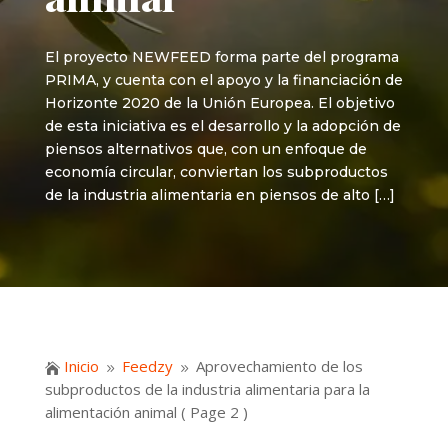
El proyecto NEWFEED forma parte del programa
PRIMA, y cuenta con el apoyo y la financiación de
Horizonte 2020 de la Unión Europea. El objetivo
de esta iniciativa es el desarrollo y la adopción de
piensos alternativos que, con un enfoque de
economía circular, conviertan los subproductos
de la industria alimentaria en piensos de alto […]
Inicio
Feedzy
Aprovechamiento de los

9
9
subproductos de la industria alimentaria para la
alimentación animal
( Page 2 )